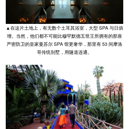
▲在这片土地上，有无数个土耳其浴室，大型 SPA 与日俱
增。当然，他们都不可能比穆罕默德五世王所拥有的那座
严密防卫的皇家曼苏尔 SPA 馆更奢华，那里有 53 间摩洛
哥传统别墅，用隧道连通。