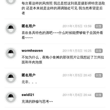
每次看这样的风情照 我总是想这到底是摄影师特意选取
的 还是本来就是这样的调调随处可见 我当然希望是后
者
匿名用户
2011年1月5日 13:59
回复
喜欢各具特色的酒吧~~~什么时候能攒够银子去国外看
看~~~~
wormheaven
2011年1月5日 16:25
回复
不知为什么，夜晚小食摊的那张照片让我想起了兰州拉
面和羊肉泡馍
匿名用户
2011年1月5日 20:43
回复
北非。。。
swidl21
2011年1月6日 20:44
回复
充满的静穆与思考~~