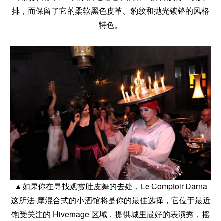
排，而保留了它的柔软黑色皮革、豹纹和抛光镀铬的风格
特色。
▲如果你在寻找观赏肚皮舞的去处，Le Comptoir Darna
这所法-摩混合式的小酒馆将是你的最佳选择，它位于最近
饱受关注的 Hivernage 区域，提供城里最好的表演秀，摇