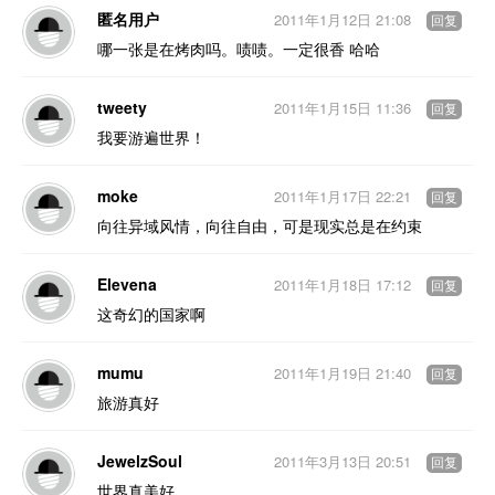
匿名用户
2011年1月12日 21:08
回复
哪一张是在烤肉吗。啧啧。一定很香 哈哈
tweety
2011年1月15日 11:36
回复
我要游遍世界！
moke
2011年1月17日 22:21
回复
向往异域风情，向往自由，可是现实总是在约束
Elevena
2011年1月18日 17:12
回复
这奇幻的国家啊
mumu
2011年1月19日 21:40
回复
旅游真好
JewelzSoul
2011年3月13日 20:51
回复
世界真美好