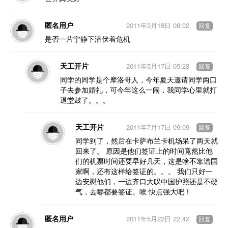
匿名用户
2011年3月18日 08:02
回复
是否一片宁静下潜伏着危机
天工开片
2011年5月17日 05:23
回复
同学的同学是个摩洛哥人，今年夏天邀请同学两口
子去参加婚礼，可今年这么一闹，我同学心里就打
退堂鼓了。。。
天工开片
2011年7月17日 09:09
回复
同学到了，然后在卡萨布兰卡机场呆了两天就
回来了。 原因是他们签证上的时间竟然比他
们的机票时间还要早好几天，这是啥不靠谱国
家啊，还有这样给签证的。。。 我们只好一
边安慰他们，一边齐口大叹中国护照还是不硬
气，去哪都要签证。唉 快点强大吧！
匿名用户
2011年5月22日 22:42
回复