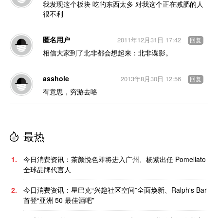
我发现这个板块 吃的东西太多 对我这个正在减肥的人
很不利
匿名用户
2011年12月31日 17:42
回复
相信大家到了北非都会想起来：北非谍影。
asshole
2013年8月30日 12:56
回复
有意思，穷游去咯
最热
1.
今日消费资讯：茶颜悦色即将进入广州、杨紫出任 Pomellato
全球品牌代言人
2.
今日消费资讯：星巴克“兴趣社区空间”全面焕新、Ralph's Bar
首登“亚洲 50 最佳酒吧”