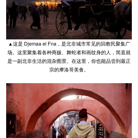
▲这是 Djemaa el Fna，是北非城市常见的回教民聚集广
场。这里聚集着各种商贩、舞蛇者和画纹身的人，简直就
是一副北非生活的混杂图景。在这里，你也能品尝到最正
宗的摩洛哥美食。