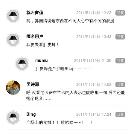
就叫書僮
2011年1月4日 12:23
回复
呃，异国情调这东西在不同人心中有不同的浪漫
匿名用户
2011年1月4日 13:43
回复
我要去看肚皮舞！
mumu
2011年1月19日 21:39
回复
肚皮舞是产那哪里吗···············
吴诗源
2011年1月4日 14:52
回复
呼 没看过卡萨布兰卡的人表示也能哼那一句 后面还能
拖个尾音……
Bing
2011年1月4日 17:24
回复
广场上的食摊！！ 哇哈哈~~~！！！