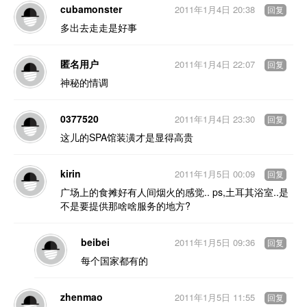
cubamonster
2011年1月4日 20:38
回复
多出去走走是好事
匿名用户
2011年1月4日 22:07
回复
神秘的情调
0377520
2011年1月4日 23:30
回复
这儿的SPA馆装潢才是显得高贵
kirin
2011年1月5日 00:09
回复
广场上的食摊好有人间烟火的感觉.. ps,土耳其浴室..是
不是要提供那啥啥服务的地方?
beibei
2011年1月5日 09:36
回复
每个国家都有的
zhenmao
2011年1月5日 11:55
回复