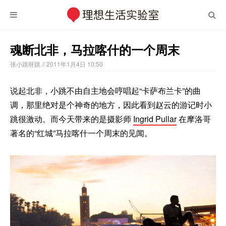
魂断北非，马拉喀什的一个周末
张小跳呀跳
// 2011年1月4日 10:50
说起北非，小跳不由自主地会哼唱起“卡萨布兰卡”的曲
调，那里绝对是个神奇的地方，因此看到赵云的游记时小
跳很激动。而今天带来的是摄影师
Ingrid Pullar
在摩洛哥
著名的“红城”马拉喀什一个周末的见闻。