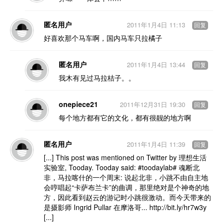
匿名用户
2011年1月4日 11:13
回复
好喜欢那个马车啊，国内马车只拉橘子
匿名用户
2011年1月4日 13:44
回复
我木有见过马拉桔子。。
onepiece21
2011年12月31日 19:30
回复
每个地方都有它的文化，都有很靓的地方啊
匿名用户
2011年1月4日 11:39
回复
[...] This post was mentioned on Twitter by 理想生活
实验室, Tooday. Tooday said: #toodaylab# 魂断北
非，马拉喀什的一个周末: 说起北非，小跳不由自主地
会哼唱起“卡萨布兰卡”的曲调，那里绝对是个神奇的地
方，因此看到赵云的游记时小跳很激动。而今天带来的
是摄影师 Ingrid Pullar 在摩洛哥... http://bit.ly/hr7w3y
[...]