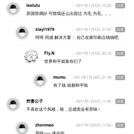
leelulu
2011年1月4日 10:53
回复
异国情调好 可惜我还么出国过 为毛 为毛。。。
xiayi1979
2011年1月4日 21:55
回复
呵呵 同感 解决方案： 自己在家印刷点钱钱吧
Fly.N
2011年1月4日 23:15
回复
世界和平就靠你们了
mumu
2011年1月19日 21:38
回复
有了钱 就都和平啦
炸妻公子
2011年1月4日 11:05
回复
不喜欢这个风格，唉，总感觉会有异味~
zhenmao
2011年1月5日 11:54
回复
异味~~~ 体会中……