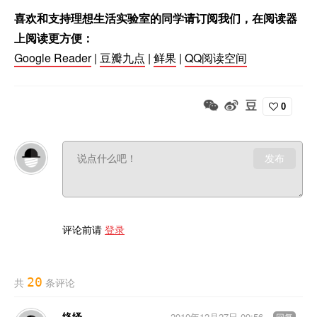
喜欢和支持理想生活实验室的同学请订阅我们，在阅读器
上阅读更方便：
Google Reader
|
豆瓣九点
|
鲜果
|
QQ阅读空间
0
发布
评论前请
登录
20
共
条评论
络绎
2010年12月27日 09:56