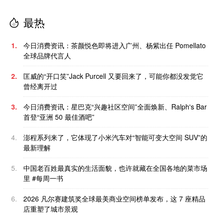
最热
1.
今日消费资讯：茶颜悦色即将进入广州、杨紫出任 Pomellato
全球品牌代言人
2.
匡威的“开口笑”Jack Purcell 又要回来了，可能你都没发觉它
曾经离开过
3.
今日消费资讯：星巴克“兴趣社区空间”全面焕新、Ralph's Bar
首登“亚洲 50 最佳酒吧”
4.
澎程系列来了，它体现了小米汽车对“智能可变大空间 SUV”的
最新理解
5.
中国老百姓最真实的生活面貌，也许就藏在全国各地的菜市场
里 #每周一书
6.
2026 凡尔赛建筑奖全球最美商业空间榜单发布，这 7 座精品
店重塑了城市景观