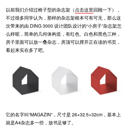
以前我们介绍过椅子型的杂志架（
点击这里
回顾一下），
不过很多同学认为，那样的杂志架根本可有可无，那么这
次带来的由 DING 3000 设计团队设计的“小房子”杂志架怎
么样呢，简单的几何体构造，有红色、白色和黑色三种，
房子里面可以放一叠杂志，房顶可以撑开正在读的书页，
看起来实在多了吧。
它的名字叫“MAGAZIN”，尺寸是 26×32.5×32cm，基本上
就是A4杂志多一些，放书足够了。