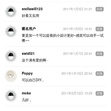
stellawill123
2011年1月3日 21:31
回复
好看又实用
匿名用户
2011年1月5日 14:41
回复
要是加一个可以提着的小设计更好~感觉可以动手一试
噢~~
swidl21
2011年1月7日 23:41
回复
这个满有爱的啊··
Poppy
2011年1月15日 22:54
回复
可以自己DIY...
moke
2011年2月12日 13:29
回复
几好，