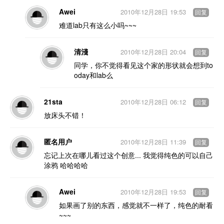
Awei
2010年12月28日 19:53
回复
难道lab只有这么小吗~~~
清淺
2010年12月28日 20:04
回复
同学，你不觉得看见这个家的形状就会想到to
oday和lab么
21sta
2010年12月28日 06:12
回复
放床头不错！
匿名用户
2010年12月28日 11:39
回复
忘记上次在哪儿看过这个创意... 我觉得纯色的可以自己
涂鸦 哈哈哈哈
Awei
2010年12月28日 19:53
回复
如果画了别的东西，感觉就不一样了，纯色的耐看
~~~