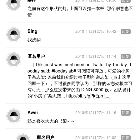
回复
之前有这个形状的灯, 上面可以扣一本书, 那个创意也不
错.
Bing
2010年12月27日 10:42
回复
我洗翻
匿名用户
2010年12月27日 11:14
回复
[...] This post was mentioned on Twitter by Tooday. T
ooday said: #toodaylab# 可阅读可存放，可爱的小房
子杂志架: 以前我们介绍过椅子型的杂志架（点击这里
回顾一下），不过很多同学认为，那样的杂志架根本可
有可无，那么这次带来的由 DING 3000 设计团队设计
的“小房子”杂志架... http://bit.ly/gPkEpn [...]
Awei
2010年12月27日 11:16
回复
还是喜欢大大的书架~~~
匿名用户
2010年12月27日 12:02
回复