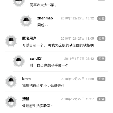
同喜欢大大书架。
zhenmao
2010年12月27日 13:32
回复
同感~~
匿名用户
2010年12月27日 13:05
回复
可以自制一个。 可我怎么扳的动坚固的铁板啊
swidl21
2011年1月7日 23:42
回复
对，自己也想动手做一个··
bmm
2010年12月27日 17:58
回复
我想把自己变小，钻进去住
清淺
2010年12月27日 19:27
回复
像理想生活实验室~