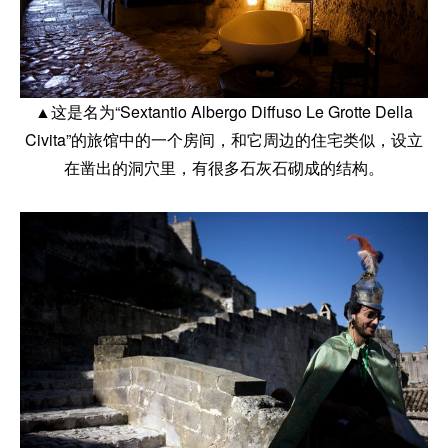
▲这是名为“Sextantio Albergo Diffuso Le Grotte Della
Civita”的旅馆中的一个房间，和它周边的住宅类似，设立
在凿出的洞穴里，有很多石灰石砌成的结构。