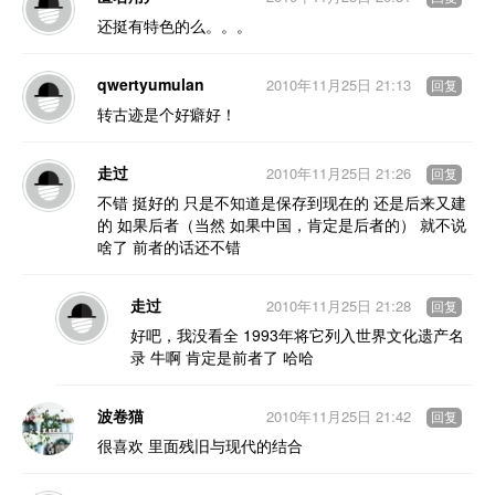
还挺有特色的么。。。
qwertyumulan
2010年11月25日 21:13
回复
转古迹是个好癖好！
走过
2010年11月25日 21:26
回复
不错 挺好的 只是不知道是保存到现在的 还是后来又建
的 如果后者（当然 如果中国，肯定是后者的） 就不说
啥了 前者的话还不错
走过
2010年11月25日 21:28
回复
好吧，我没看全 1993年将它列入世界文化遗产名
录 牛啊 肯定是前者了 哈哈
波卷猫
2010年11月25日 21:42
回复
很喜欢 里面残旧与现代的结合