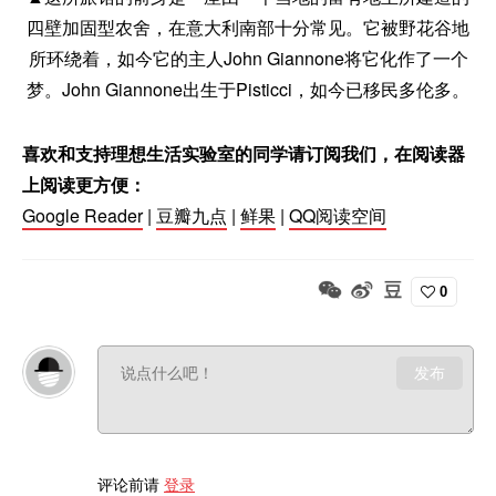
四壁加固型农舍，在意大利南部十分常见。它被野花谷地
所环绕着，如今它的主人John Giannone将它化作了一个
梦。John Giannone出生于Pisticci，如今已移民多伦多。
喜欢和支持理想生活实验室的同学请订阅我们，在阅读器
上阅读更方便：
Google Reader
|
豆瓣九点
|
鲜果
|
QQ阅读空间
0
发布
评论前请
登录