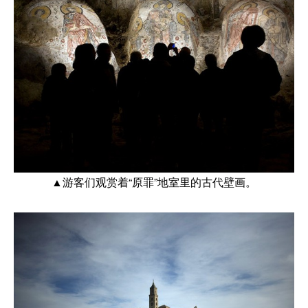
▲游客们观赏着“原罪”地室里的古代壁画。