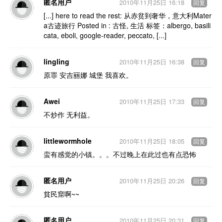
匿名用户
2010年11月25日 16:18
回复
[...] here to read the rest: 从赤贫到奢华，意大利Mater
a古迹旅行 Posted in : 古怪, 生活 标签：albergo, basili
cata, eboli, google-reader, peccato, [...]
lingling
2010年11月25日 16:38
回复
原罪 安吉丽娜 城堡 我喜欢。
Awei
2010年11月25日 17:33
回复
不炒作 无利益。
littlewormhole
2010年11月25日 18:05
回复
蛮有感觉的小镇。。。不过晚上在此过也有点恐怖
匿名用户
2010年11月25日 20:26
回复
貧民窟啊~~
匿名用户
2010年11月25日 20:31
回复