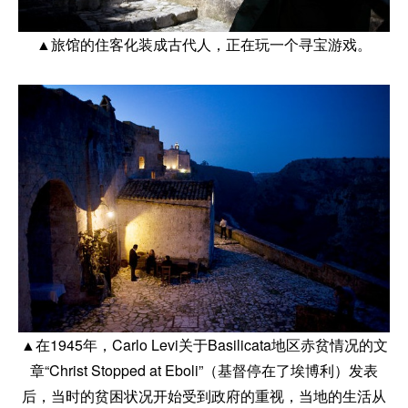
▲旅馆的住客化装成古代人，正在玩一个寻宝游戏。
▲在1945年，Carlo Levi关于Basilicata地区赤贫情况的文
章“Christ Stopped at Eboli”（基督停在了埃博利）发表
后，当时的贫困状况开始受到政府的重视，当地的生活从