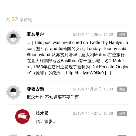
22
共
条评论
匿名用户
2010年11月25日 14:00
回复
[...] This post was mentioned on Twitter by Haulyn Ja
son, 蟹江西 and 葡萄园的女巫, Tooday. Tooday said:
#toodaylab# 从赤贫到奢华，意大利Matera古迹旅行:
在意大利南部地区Basilicata有一座小城，名叫Mater
a，1963年在它附近发现了被称为“Del Peccato Origina
le”（原罪）的教堂... http://bit.ly/gW9Ru9 [...]
蓉塘古韵
2010年11月25日 15:33
回复
概念炒作 不知道要不要门票
技术员
2010年11月27日 10:36
回复
估计很贵....