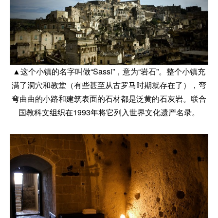
▲这个小镇的名字叫做“Sassi”，意为“岩石”。整个小镇充
满了洞穴和教堂（有些甚至从古罗马时期就存在了），弯
弯曲曲的小路和建筑表面的石材都是泛黄的石灰岩。联合
国教科文组织在1993年将它列入世界文化遗产名录。