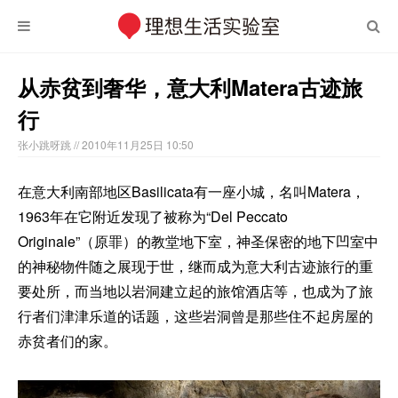
从赤贫到奢华，意大利Matera古迹旅
行
张小跳呀跳
// 2010年11月25日 10:50
在意大利南部地区Basilicata有一座小城，名叫Matera，
1963年在它附近发现了被称为“Del Peccato
Originale”（原罪）的教堂地下室，神圣保密的地下凹室中
的神秘物件随之展现于世，继而成为意大利古迹旅行的重
要处所，而当地以岩洞建立起的旅馆酒店等，也成为了旅
行者们津津乐道的话题，这些岩洞曾是那些住不起房屋的
赤贫者们的家。