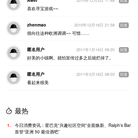
Awei
2010年12月2日 17:48
回复
喜欢寻宝游戏~~·
zhenmao
2010年12月16日 21:58
回复
很向往这种欧洲调调~~ 可惜……
匿名用户
2011年1月14日 09:20
回复
好美的小镇啊。就怕宣传过多之后就烂掉了。
匿名用户
2011年3月18日 08:03
回复
看起来很美
最热
1.
今日消费资讯：星巴克“兴趣社区空间”全面焕新、Ralph's Bar
首登“亚洲 50 最佳酒吧”