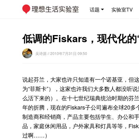
话题
实验室TV
低调的Fiskars，现代化的“
吴诗源
// 2010年7月31日 09:50
说起芬兰，大家也许只知道有一个诺基亚，但这里
为“菲斯卡”），这家也许我们大多数人都没听说
么活下来的）。在十七世纪瑞典统治时期的芬
年的折腾，现在的Fiskars子公司遍布全球2
制造商和经销商，产品主要包括学生、办公和
品，家庭休闲用品，户外家具和灯具等等，Fisk
过啊……）