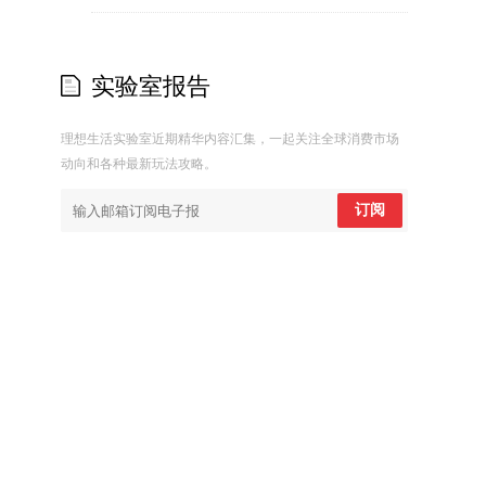
实验室报告
理想生活实验室近期精华内容汇集，一起关注全球消费市场
动向和各种最新玩法攻略。