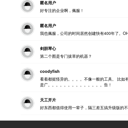
匿名用户
好专注的企业啊，佩服！
匿名用户
我也佩服，公司的时间居然创建快有400年了。OH M
剑胆琴心
第二个图是专门拔草的机器？
coodyfish
看着都挺怪异的。。。。不像一般的工具。 比如有名
是广。。。。。。。。。。。。。。告！
天工开片
好东西都值得使用一辈子，隔三差五搞升级版的不