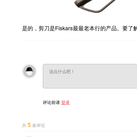
是的，剪刀是Fiskars最最老本行的产品。要
评论前请
登录
5
共
条评论