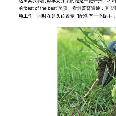
这里其实我们原本要介绍的是这一把斧头，名叫“Fis
的“best of the best”奖项，看似普
项工作，同时在斧头位置专门配备有一个提手