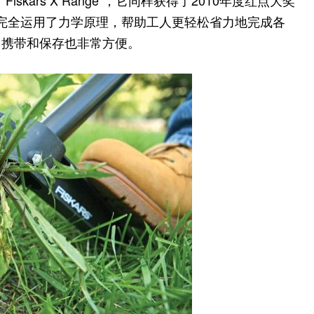
kars X Range”，它同样获得了2010年度红点大奖
普通通，其实完全运用了力学原理，帮助工人更轻松省力地完成各
，携带和保存也非常方便。