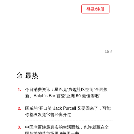
登录/注册
5
最热
1.
今日消费资讯：星巴克“兴趣社区空间”全面焕
新、Ralph's Bar 首登“亚洲 50 最佳酒吧”
2.
匡威的“开口笑”Jack Purcell 又要回来了，可能
你都没发觉它曾经离开过
3.
中国老百姓最真实的生活面貌，也许就藏在全
国各地的菜市场里 #每周一书