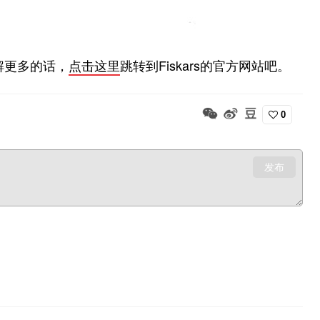
了解更多的话，
点击这里
跳转到Fiskars的官方网站吧。
0
发布