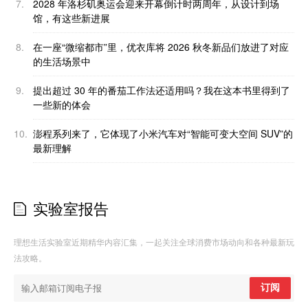
7.
2028 年洛杉矶奥运会迎来开幕倒计时两周年，从设计到场
馆，有这些新进展
8.
在一座“微缩都市”里，优衣库将 2026 秋冬新品们放进了对应
的生活场景中
9.
提出超过 30 年的番茄工作法还适用吗？我在这本书里得到了
一些新的体会
10.
澎程系列来了，它体现了小米汽车对“智能可变大空间 SUV”的
最新理解
实验室报告
理想生活实验室近期精华内容汇集，一起关注全球消费市场动向和各种最新玩
法攻略。