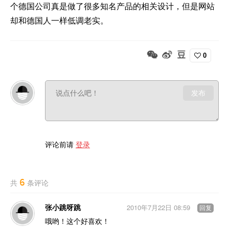
个德国公司真是做了很多知名产品的相关设计，但是网站
却和德国人一样低调老实。
0
发布
评论前请
登录
6
共
条评论
张小跳呀跳
2010年7月22日 08:59
回复
哦哟！这个好喜欢！