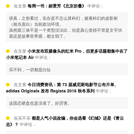
在文章
每周一书：郝景芳《北京折叠》
中评论：
讲真，之前看过，实在是不怎么算科幻，披着科幻的皮影射
（相当直白）当前政治环境。
虽然跟三体不是一个类型没法比，但是真心觉得不管是文字功
底还是故事世界观，都太弱了。
在文章
小米发布双摄像头的红米 Pro，但更多话题都集中在了
小米笔记本 Air
中评论：
买不到，一切都是白扯
在文章
今日消费资讯：第 73 届威尼斯电影节公布片单、
adidas Originals 发布 Regista 2016 秋冬系列
中评论：
这固态硬盘也是没谁了。好厉害。
在买不买
都是人气小说改编，你会选看《幻城》还是《青云
志》？
中评论：