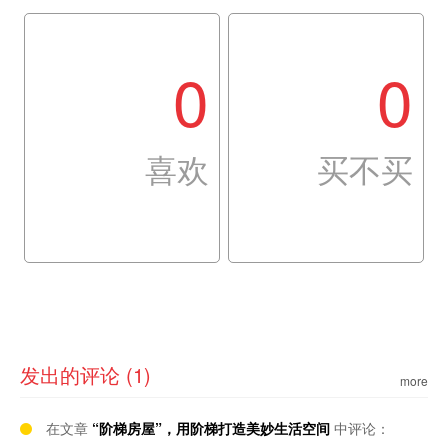
0
0
喜欢
买不买
发出的评论 (1)
more
在文章
“阶梯房屋”，用阶梯打造美妙生活空间
中评论：