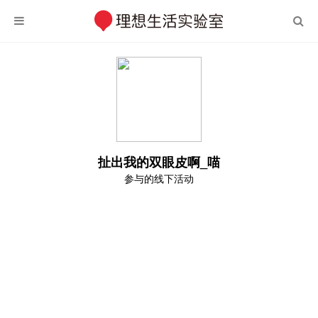
扯出我的双眼皮啊_喵
参与的线下活动