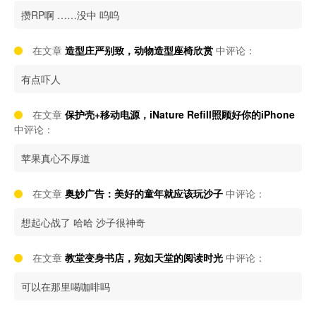
攒RP啊 ……没中 呜呜
在文章
造型庄严别致，动物造型座椅欣赏
中评论：
有点吓人
在文章
保护壳+移动电源，iNature Refill照顾好你的iPhone
中评论：
苹果真心不厚道
在文章
奥妙广告：美好的童年就应该玩沙子
中评论：
想起心战了 哈哈 沙子很神奇
在文章
教堂变身书店，宛如天堂的阅读时光
中评论：
可以在那里喝咖啡吗