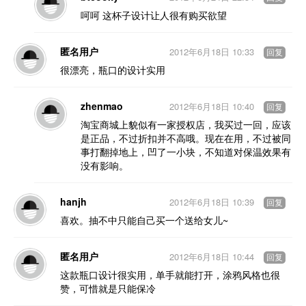
呵呵 这杯子设计让人很有购买欲望
匿名用户
2012年6月18日 10:33
回复
很漂亮，瓶口的设计实用
zhenmao
2012年6月18日 10:40
回复
淘宝商城上貌似有一家授权店，我买过一回，应该
是正品，不过折扣并不高哦。现在在用，不过被同
事打翻掉地上，凹了一小块，不知道对保温效果有
没有影响。
hanjh
2012年6月18日 10:39
回复
喜欢。抽不中只能自己买一个送给女儿~
匿名用户
2012年6月18日 10:44
回复
这款瓶口设计很实用，单手就能打开，涂鸦风格也很
赞，可惜就是只能保冷