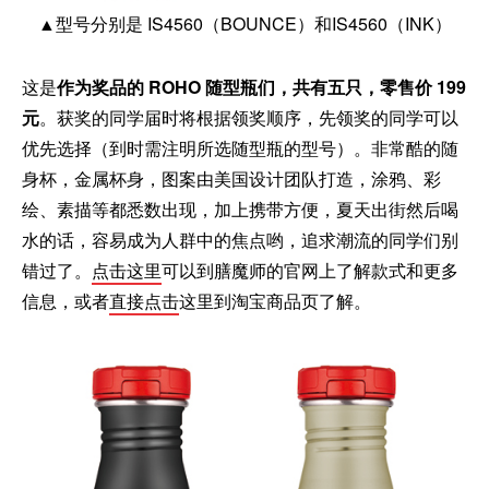
▲型号分别是 IS4560（BOUNCE）和IS4560（INK）
这是
作为奖品的 ROHO 随型瓶们，共有五只，零售价 199
元
。获奖的同学届时将根据领奖顺序，先领奖的同学可以
优先选择（到时需注明所选随型瓶的型号）。非常酷的随
身杯，金属杯身，图案由美国设计团队打造，涂鸦、彩
绘、素描等都悉数出现，加上携带方便，夏天出街然后喝
水的话，容易成为人群中的焦点哟，追求潮流的同学们别
错过了。
点击这里
可以到膳魔师的官网上了解款式和更多
信息，或者
直接点击
这里到淘宝商品页了解。