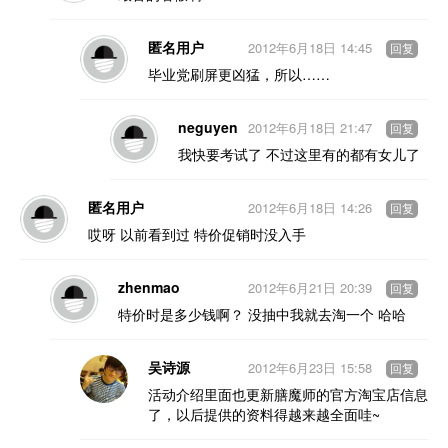
匿名用户
2012年6月18日 14:45
回复
毕业党刷屏更凶猛，所以……
neguyen
2012年6月18日 21:47
回复
我快要考试了 不过这里有的都有女儿了
匿名用户
2012年6月18日 14:26
回复
哎呀 以前看到过 特价促销时没入手
zhenmao
2012年6月21日 20:39
回复
特价时是多少钱啊？ 没抽中我就去淘一个 哈哈
吴诗源
2012年6月23日 15:58
回复
活动介绍里面也更新膳魔师的官方淘宝店信息
了，以后提供的资料得越来越全面哇~