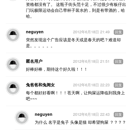
资格都没有了。 这瓶子街头范十足，不过很少有板仔出
门玩极限运动会自己带杯子装水的，到是有带酒的，哈
哈。
neguyen
2012年6月18日 21:49
回复
突然发现这个广告应该是冬天或是春天的吧？难道却
是。。。。。。
匿名用户
2012年6月18日 21:51
回复
好棒好棒，期待这个好久啦！！！
兔爸爸和兔闺女
2012年6月18日 22:23
回复
每个都好好看啊！！！苍天啊，让狗屎运降临到我身上
吧~~~
neguyen
2012年6月18日 22:43
回复
为什么 名字是兔子 头像是猫 却希望狗屎 ？？？？