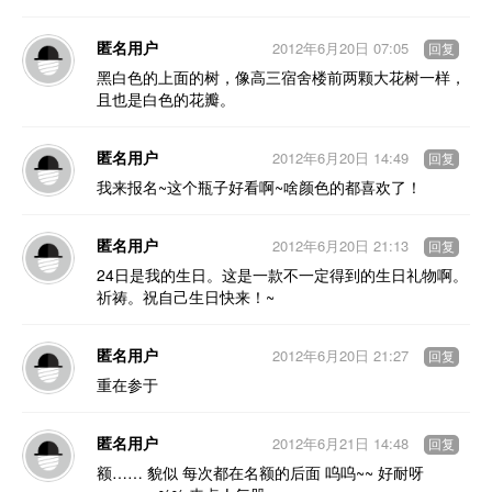
匿名用户
2012年6月20日 07:05
回复
黑白色的上面的树，像高三宿舍楼前两颗大花树一样，
且也是白色的花瓣。
匿名用户
2012年6月20日 14:49
回复
我来报名~这个瓶子好看啊~啥颜色的都喜欢了！
匿名用户
2012年6月20日 21:13
回复
24日是我的生日。这是一款不一定得到的生日礼物啊。
祈祷。祝自己生日快来！~
匿名用户
2012年6月20日 21:27
回复
重在参于
匿名用户
2012年6月21日 14:48
回复
额…… 貌似 每次都在名额的后面 呜呜~~ 好耐呀