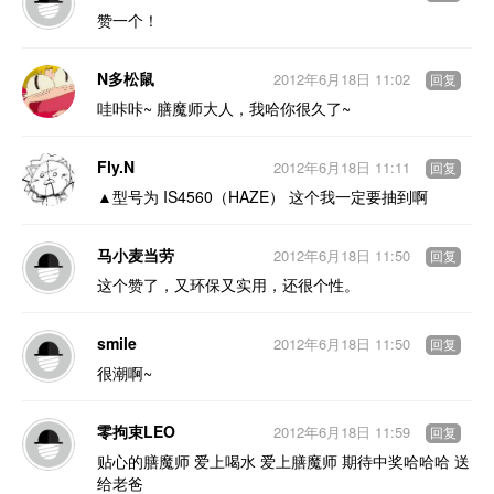
赞一个！
N多松鼠
2012年6月18日 11:02
回复
哇咔咔~ 膳魔师大人，我哈你很久了~
Fly.N
2012年6月18日 11:11
回复
▲型号为 IS4560（HAZE） 这个我一定要抽到啊
马小麦当劳
2012年6月18日 11:50
回复
这个赞了，又环保又实用，还很个性。
smile
2012年6月18日 11:50
回复
很潮啊~
零拘束LEO
2012年6月18日 11:59
回复
贴心的膳魔师 爱上喝水 爱上膳魔师 期待中奖哈哈哈 送
给老爸