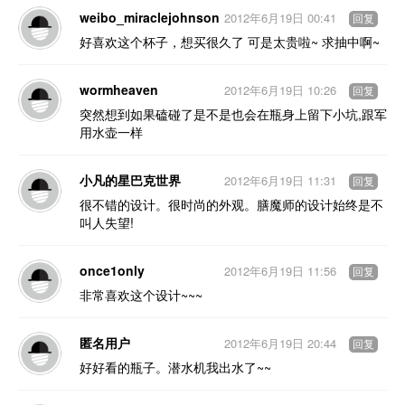
weibo_miraclejohnson
2012年6月19日 00:41
回复
好喜欢这个杯子，想买很久了 可是太贵啦~ 求抽中啊~
wormheaven
2012年6月19日 10:26
回复
突然想到如果磕碰了是不是也会在瓶身上留下小坑,跟军
用水壶一样
小凡的星巴克世界
2012年6月19日 11:31
回复
很不错的设计。很时尚的外观。膳魔师的设计始终是不
叫人失望!
once1only
2012年6月19日 11:56
回复
非常喜欢这个设计~~~
匿名用户
2012年6月19日 20:44
回复
好好看的瓶子。潜水机我出水了~~