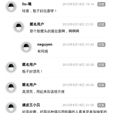
liu-璃
2012年6月18日 19:14
回复
哇塞，瓶子好拉轰呀！
匿名用户
2012年6月18日 21:51
回复
那个骷髅头的最拉轰啊，啊啊啊
neguyen
2012年6月19日 01:43
回复
有同感
匿名用户
2012年6月18日 20:29
回复
瓶子好漂亮！
匿名用户
2012年6月18日 20:34
回复
真漂亮，用起来应该很方便
嬉皮王小贝
2012年6月18日 21:30
回复
好喜欢啊，对我这种偶尔用电脑的人看来是参加抽奖的