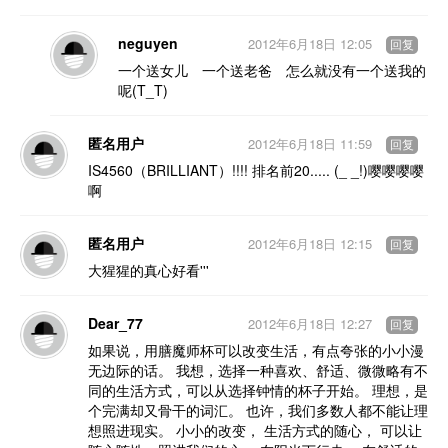
neguyen
2012年6月18日 12:05
回复
一个送女儿 一个送老爸 怎么就没有一个送我的
呢(T_T)
匿名用户
2012年6月18日 11:59
回复
IS4560（BRILLIANT）!!!! 排名前20..... (_ _!)嘤嘤嘤嘤
啊
匿名用户
2012年6月18日 12:15
回复
大猩猩的真心好看'''
Dear_77
2012年6月18日 12:27
回复
如果说，用膳魔师杯可以改变生活，有点夸张的小小漫
无边际的话。 我想，选择一种喜欢、舒适、微微略有不
同的生活方式，可以从选择钟情的杯子开始。 理想，是
个完满却又骨干的词汇。 也许，我们多数人都不能让理
想照进现实。 小小的改变， 生活方式的随心， 可以让