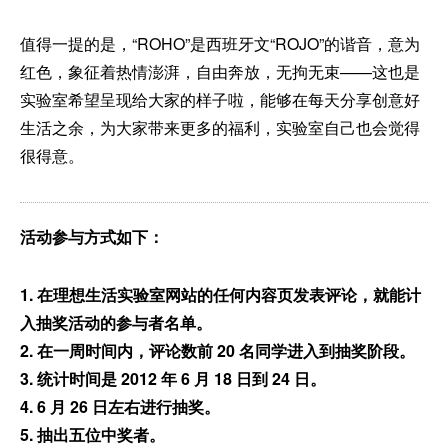
值得一提的是，“ROHO”是西班牙文“ROJO”的谐音，意为
红色，象征着热情澎湃，自由奔放，无拘无束——这也是
实验室希望呈现给大家的样子啦，能够在每天分享创意好
生活之余，为大家带来更多的福利，实验室自己也会觉得
很得意。
活动参与方式如下：
1. 在理想生活实验室网站的任何内容页发表评论，就能计
入抽奖活动的参与者名单。
2. 在一周时间内，评论数前 20 名同学进入到抽奖阶段。
3. 统计时间是 2012 年 6 月 18 日到 24 日。
4. 6 月 26 日左右进行抽奖。
5. 抽出五位中奖者。