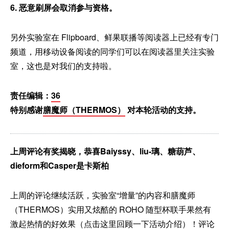
6. 恶意刷屏会取消参与资格。
另外实验室在 Flipboard、鲜果联播等阅读器上已经有专门
频道，用移动设备阅读的同学们可以在阅读器里关注实验
室，这也是对我们的支持啦。
责任编辑：
36
特别感谢
膳魔师（THERMOS）
对本轮活动的支持。
上周评论有奖揭晓，恭喜Baiyssy、liu-璃、糖葫芦、
dieform和Casper是卡斯柏
上周的评论继续活跃，实验室“增量”的内容和膳魔师
（THERMOS）实用又炫酷的 ROHO 随型杯联手果然有
激起热情的好效果（
点击这里
回顾一下活动介绍）！评论