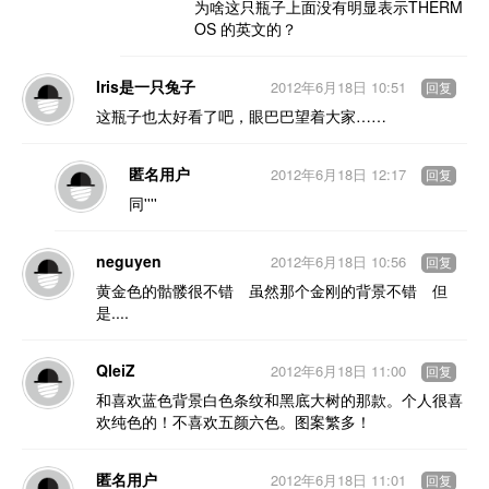
为啥这只瓶子上面没有明显表示THERM
OS 的英文的？
Iris是一只兔子
2012年6月18日 10:51
回复
这瓶子也太好看了吧，眼巴巴望着大家……
匿名用户
2012年6月18日 12:17
回复
同''''
neguyen
2012年6月18日 10:56
回复
黄金色的骷髅很不错 虽然那个金刚的背景不错 但
是....
QleiZ
2012年6月18日 11:00
回复
和喜欢蓝色背景白色条纹和黑底大树的那款。个人很喜
欢纯色的！不喜欢五颜六色。图案繁多！
匿名用户
2012年6月18日 11:01
回复