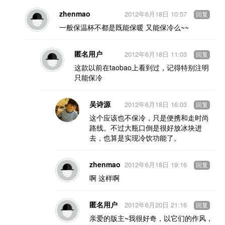
zhenmao
2012年6月18日 10:57
回复
一般保温杯不都是既能保暖 又能保冷么~~
匿名用户
2012年6月18日 11:03
回复
这款以前在taobao上看到过，记得特别注明
只能保冷
吴诗源
2012年6月18日 16:03
回复
这个应该也不保冷，只是便携和走时尚
路线。不过大瓶口倒是很好放冰块进
去，也算是实现冷饮功能了。
zhenmao
2012年6月18日 19:16
回复
啊 这样啊
匿名用户
2012年6月20日 21:16
回复
亲爱的版主~我很好奇，以它们的作风，