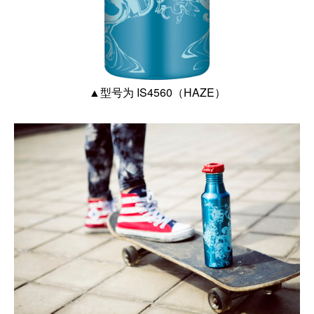
▲型号为 IS4560（HAZE）