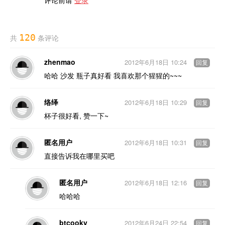
评论前请
登录
120
共
条评论
zhenmao
2012年6月18日 10:24
回复
哈哈 沙发 瓶子真好看 我喜欢那个猩猩的~~~
络绎
2012年6月18日 10:29
回复
杯子很好看, 赞一下~
匿名用户
2012年6月18日 10:31
回复
直接告诉我在哪里买吧
匿名用户
2012年6月18日 12:16
回复
哈哈哈
btcooky
2012年6月24日 22:54
回复