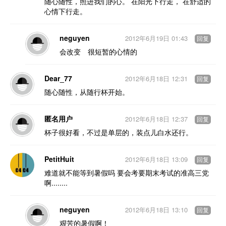
随心随性，照进我们的心。 在阳光下行走， 在舒适的
心情下行走。
neguyen
2012年6月19日 01:43
回复
会改变 很短暂的心情的
Dear_77
2012年6月18日 12:31
回复
随心随性，从随行杯开始。
匿名用户
2012年6月18日 12:37
回复
杯子很好看，不过是单层的，装点儿白水还行。
PetitHuit
2012年6月18日 13:09
回复
难道就不能等到暑假吗 要会考要期末考试的准高三党
啊........
neguyen
2012年6月18日 13:10
回复
艰苦的暑假啊！