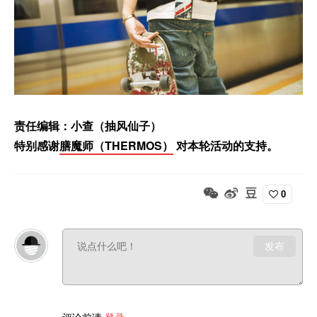
责任编辑：小查（抽风仙子）
特别感谢
膳魔师（THERMOS）
对本轮活动的支持。
0
发布