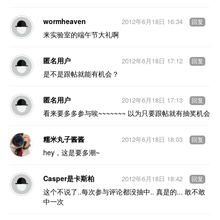
wormheaven
2012年6月18日 16:34
回复
来实验室的端午节大礼啊
匿名用户
2012年6月18日 17:12
回复
是不是跟帖就能有机会？
匿名用户
2012年6月18日 17:13
回复
看来要多多参与唉~~~~~~~ 以为只要跟帖就有抽奖机会
糯米丸子酱酱
2012年6月18日 18:03
回复
hey，这是要多潮~
Casper是卡斯柏
2012年6月18日 18:42
回复
这个不说了..每次参与评论都没抽中.. 真是的... 敢不敢
中一次