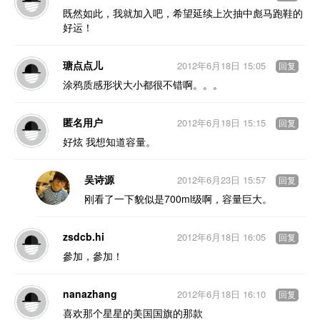
既然如此，我就加入吧，希望延续上次抽中彪马跑鞋的
好运！
瑭点点儿
2012年6月18日 15:05
回复
涂鸦质感形状大小都很不错啊。。。
匿名用户
2012年6月18日 15:15
回复
好炫 我想知道容量。
吴诗源
2012年6月23日 15:57
回复
刚看了一下貌似是700ml级啊，容量巨大。
zsdcb.hi
2012年6月18日 16:05
回复
參加，參加！
nanazhang
2012年6月18日 16:10
回复
喜欢那个星星的美国国旗的那款