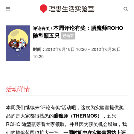
本周评论有奖：膳魔师ROHO
评论有奖 /
随型瓶五只
已结束
时间：
2012年6月18日 10:20 ~ 2012年6月26日
10:20
活动详情
本周我们继续来“评论有奖”活动吧，这次为实验室提供奖
品的是大家都很熟悉的
膳魔师（THERMOS）
，五只
ROHO 随型瓶等着大家领取。并且因为获奖机会增加，我
们的抽奖范围也扩大一把，
一周时间中在实验室网站上评