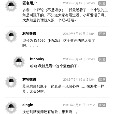
匿名用户
2012年6月19日 20:46
回复
多发一个评论（不是灌水），我最近看了一个小说的主
角是叫瓶子的。不知道大家有看过没。小哥爱瓶子啊。
大家知道的话就来跟一个吧~嘻嘻~
林VI微微
2012年6月19日 21:04
回复
型号为 IS4560（HAZE） 这个蓝色的也太美了
吧。。。。
btcooky
2012年6月24日 00:43
回复
哈哈 我就是看中这个蓝色的了~
林VI微微
2012年6月19日 21:04
回复
蓝色的那只瓶子，简直是一见倾心啊……像海水一样
蓝，太美好啦。
single
2012年6月19日 22:12
回复
没想到膳魔师还有这款，想要啊。。