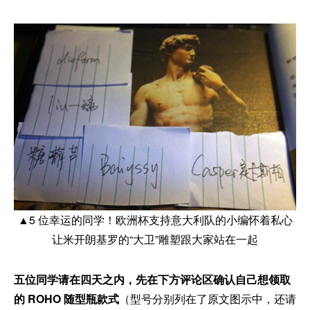
▲5 位幸运的同学！欧洲杯支持意大利队的小编怀着私心
让米开朗基罗的“大卫”雕塑跟大家站在一起
五位同学请在四天之内，先在下方评论区确认自己想领取
的 ROHO 随型瓶款式
（型号分别列在了原文图示中，还请