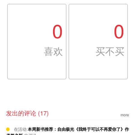
0
0
喜欢
买不买
发出的评论 (17)
more
在活动
本周新书推荐：自由极光《我终于可以不再爱你了》作