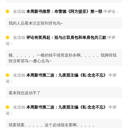
在活动
本周新书推荐：布雷德《阿方提亚》第一部
中评论：
我的人品看来注定留到背包鸟~
在活动
评论有奖再起：祖与占双肩包和单肩包共三款
中评
论：
额。。。。。。一楼的猜不猜简直秒杀啊。。。。。我脚得我
快没希望鸟~~桑心去鸟~
在活动
本周新书第二波：九夜茴主编《私·念念不忘》
中评
论：
看来我也该动手了
在活动
本周新书第二波：九夜茴主编《私·念念不忘》
中评
论：
我要我要。。。。。这个必须报名要啊。。。。。