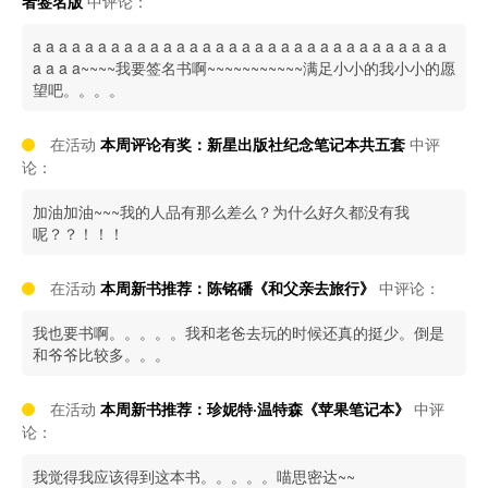
者签名版
中评论：
a a a a a a a a a a a a a a a a a a a a a a a a a a a a a a a a
a a a a~~~~我要签名书啊~~~~~~~~~~~满足小小的我小小的愿
望吧。。。。
在活动
本周评论有奖：新星出版社纪念笔记本共五套
中评
论：
加油加油~~~我的人品有那么差么？为什么好久都没有我
呢？？！！！
在活动
本周新书推荐：陈铭磻《和父亲去旅行》
中评论：
我也要书啊。。。。。我和老爸去玩的时候还真的挺少。倒是
和爷爷比较多。。。
在活动
本周新书推荐：珍妮特·温特森《苹果笔记本》
中评
论：
我觉得我应该得到这本书。。。。。喵思密达~~