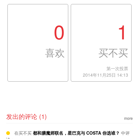
0
1
喜欢
买不买
第一次投票
2014年11月25日 14:13
发出的评论 (1)
more
在买不买
都和膳魔师联名，星巴克与 COSTA 你选谁？
中评