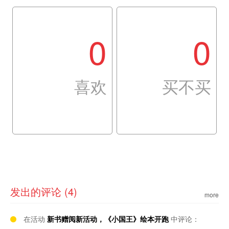
0
0
喜欢
买不买
发出的评论 (4)
more
在活动
新书赠阅新活动，《小国王》绘本开跑
中评论：