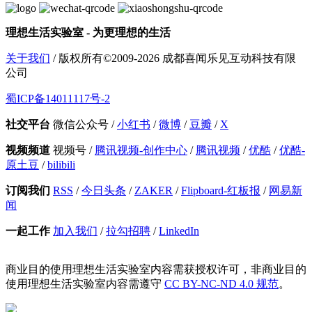
理想生活实验室 - 为更理想的生活
关于我们
/ 版权所有©2009-2026 成都喜闻乐见互动科技有限
公司
蜀ICP备14011117号-2
社交平台
微信公众号
/
小红书
/
微博
/
豆瓣
/
X
视频频道
视频号
/
腾讯视频-创作中心
/
腾讯视频
/
优酷
/
优酷-
原土豆
/
bilibili
订阅我们
RSS
/
今日头条
/
ZAKER
/
Flipboard-红板报
/
网易新
闻
一起工作
加入我们
/
拉勾招聘
/
LinkedIn
商业目的使用理想生活实验室内容需获授权许可，非商业目的
使用理想生活实验室内容需遵守
CC BY-NC-ND 4.0 规范
。