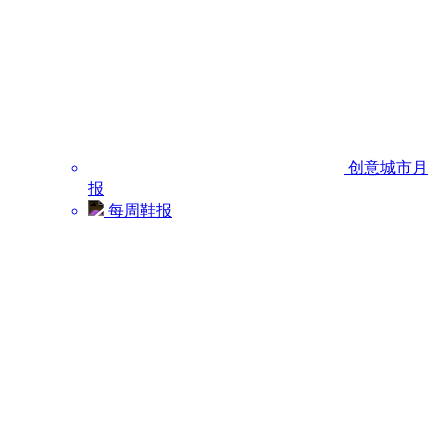
创意城市月
报
每周鞋报