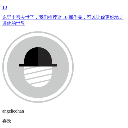
10
东野圭吾去世了，我们推荐这 10 部作品，可以让你更好地走
进他的世界
angelicohan
喜欢