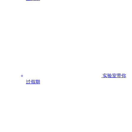
实验室带你
过假期