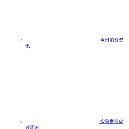
今日消费资
讯
实验室带你
过周末