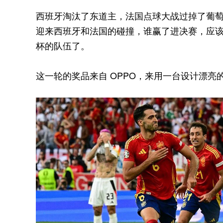
西班牙淘汰了东道主，法国点球大战过掉了葡
迎来西班牙和法国的碰撞，谁赢了进决赛，应
杯的队伍了。
这一轮的奖品来自 OPPO，来用一台设计漂亮的、