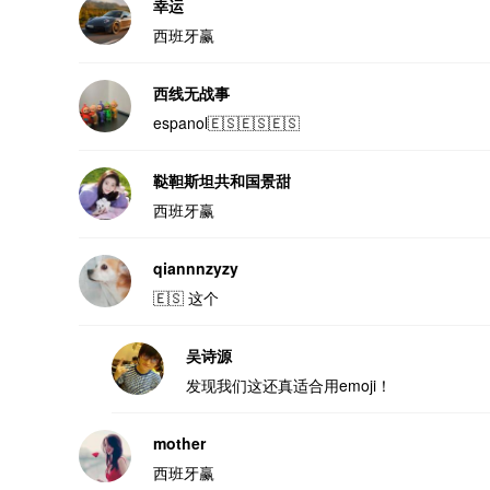
幸运
西班牙赢
西线无战事
espanol🇪🇸🇪🇸🇪🇸
鞑靼斯坦共和国景甜
西班牙赢
qiannnzyzy
🇪🇸 这个
吴诗源
发现我们这还真适合用emoji！
mother
西班牙赢