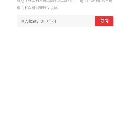
理想生活实验室近期精华内容汇集，一起关注全球消费市场
动向和各种最新玩法攻略。