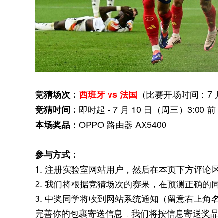
（比赛开场时间：7 月 
竞猜场次：
西班牙 vs 法国
即时起 - 7 月 10 日（周三）3:
竞猜时间：
OPPO 路由器 AX5400
本场奖品：
参与方式：
1. 注册实验室网站用户，然后在本页下方评
2. 我们将根据竞猜场次的赛果，在预测正确的
3. 中奖同学将收到网站系统通知（留意右上角
完善你的包裹寄送信息，我们将按信息寄送奖