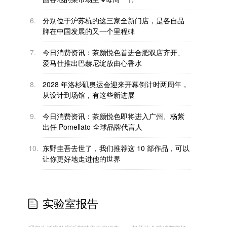
6.
分别位于沪苏杭的这三家全新门店，是各自品
牌在中国发展的又一个里程碑
7.
今日消费资讯：茶颜悦色首进合肥双店齐开、
爱马仕推出巴赫尼绽放由心香水
8.
2028 年洛杉矶奥运会迎来开幕倒计时两周年，
从设计到场馆，有这些新进展
9.
今日消费资讯：茶颜悦色即将进入广州、杨紫
出任 Pomellato 全球品牌代言人
10.
东野圭吾去世了，我们推荐这 10 部作品，可以
让你更好地走进他的世界
实验室报告