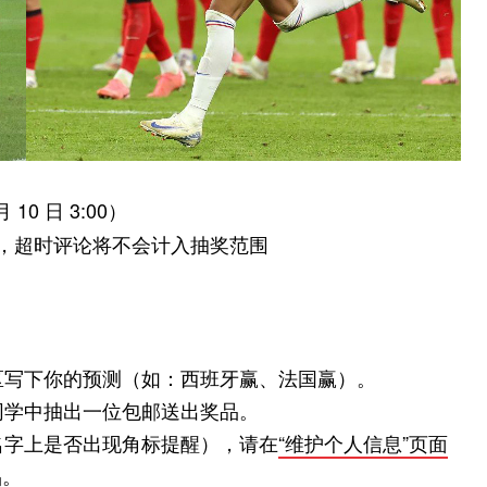
10 日 3:00）
00 前，超时评论将不会计入抽奖范围
论区写下你的预测（如：西班牙赢、法国赢）。
同学中抽出一位包邮送出奖品。
名字上是否出现角标提醒），请在
“维护个人信息”页面
品。