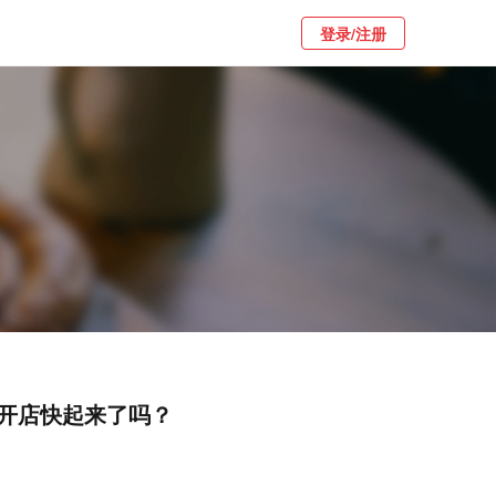
登录/注册
开店快起来了吗？