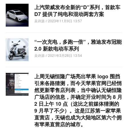
上汽荣威发布全新的“D”系列，首款车
D7 提供了纯电和混动两套方案
吴诗源
// 2023年11月9日 13:57
“一次充电，多跑一倍”，雅迪发布冠能
2.0 新款电动车系列
吴诗源
// 2021年3月28日 13:54
上周无锡恒隆广场亮出苹果 logo 围挡
引来各路猜测，而今天苹果官网已经悄
然更新零售店列表，当中确认无锡恒隆
广场店的信息，并确定开业时间为 8 月
2 日上午 10 点（这比之前媒体猜测的
9 月早了不少）。这是江苏第一家苹果
直营店，无锡也成为大陆地区第六个拥
有苹果直营店的城市。