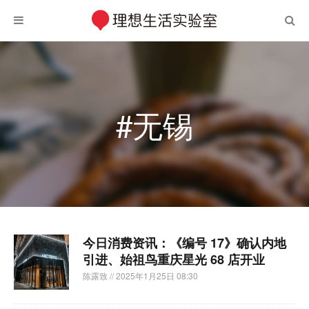
#无锡
今日消费资讯：《编号 17》确认内地
引进、始祖鸟重庆星光 68 店开业
陈露致
// 2025年1月25日 08:30