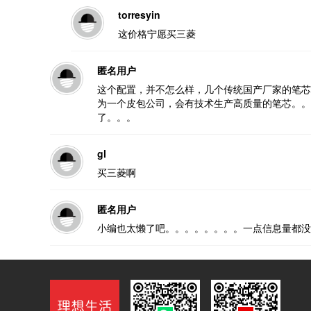
torresyin
这价格宁愿买三菱
匿名用户
这个配置，并不怎么样，几个传统国产厂家的笔芯
为一个皮包公司，会有技术生产高质量的笔芯。。真
了。。。
gl
买三菱啊
匿名用户
小编也太懒了吧。。。。。。。。一点信息量都没