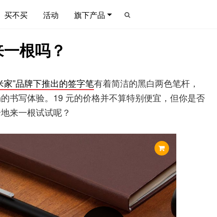
买不买
活动
旗下产品
来一根吗？
米家”品牌下推出的签字笔
有着简洁的黑白两色笔杆，
的书写体验。19 元的价格并不算特别便宜，但你是否
奇地来一根试试呢？