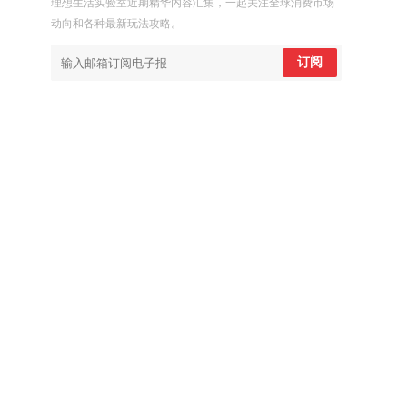
理想生活实验室近期精华内容汇集，一起关注全球消费市场
动向和各种最新玩法攻略。