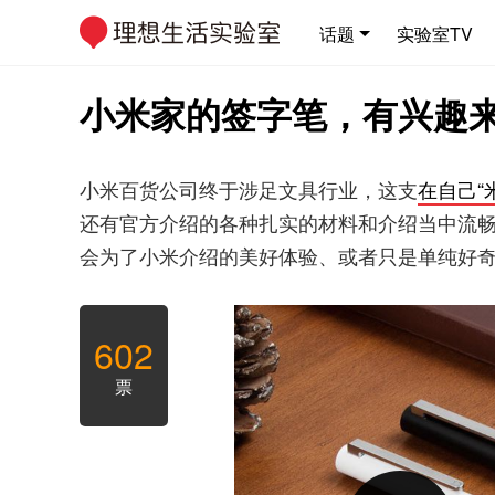
话题
实验室TV
小米家的签字笔，有兴趣
小米百货公司终于涉足文具行业，这支
在自己“
还有官方介绍的各种扎实的材料和介绍当中流畅
会为了小米介绍的美好体验、或者只是单纯好
602
票