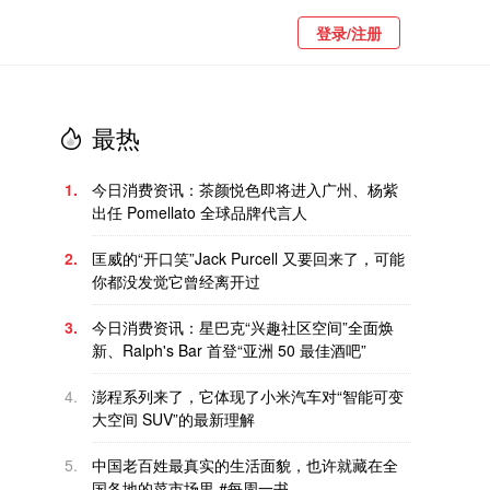
登录/注册
最热
1.
今日消费资讯：茶颜悦色即将进入广州、杨紫
出任 Pomellato 全球品牌代言人
2.
匡威的“开口笑”Jack Purcell 又要回来了，可能
你都没发觉它曾经离开过
3.
今日消费资讯：星巴克“兴趣社区空间”全面焕
新、Ralph's Bar 首登“亚洲 50 最佳酒吧”
4.
澎程系列来了，它体现了小米汽车对“智能可变
大空间 SUV”的最新理解
5.
中国老百姓最真实的生活面貌，也许就藏在全
国各地的菜市场里 #每周一书