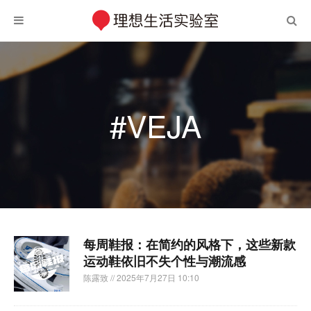
#VEJA
每周鞋报：在简约的风格下，这些新款
运动鞋依旧不失个性与潮流感
陈露致
// 2025年7月27日 10:10