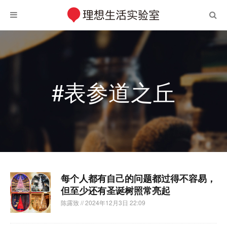
#表参道之丘
每个人都有自己的问题都过得不容易，
但至少还有圣诞树照常亮起
陈露致
// 2024年12月3日 22:09