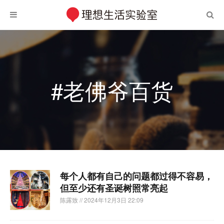
#老佛爷百货
每个人都有自己的问题都过得不容易，
但至少还有圣诞树照常亮起
陈露致
// 2024年12月3日 22:09