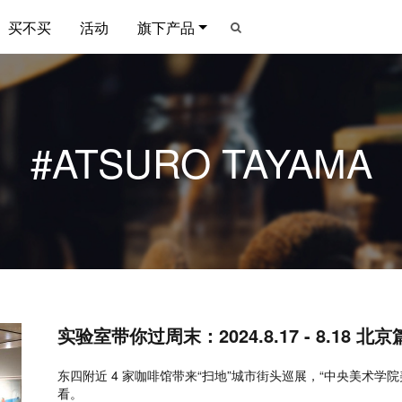
买不买
活动
旗下产品
#ATSURO TAYAMA
实验室带你过周末：2024.8.17 - 8.18 北京
东四附近 4 家咖啡馆带来“扫地”城市街头巡展，“中央美术学
看。