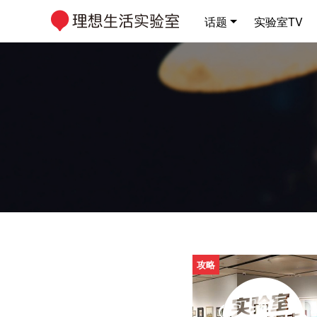
话题
实验室TV
攻略