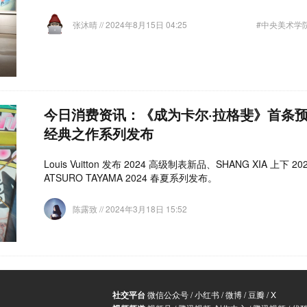
张沐晴
// 2024年8月15日 04:25
#中央美术学
今日消费资讯：《成为卡尔·拉格斐》首条预告发
经典之作系列发布
Louis Vuitton 发布 2024 高级制表新品、SHANG XIA 上下
ATSURO TAYAMA 2024 春夏系列发布。
陈露致
// 2024年3月18日 15:52
社交平台
微信公众号
/
小红书
/
微博
/
豆瓣
/
X