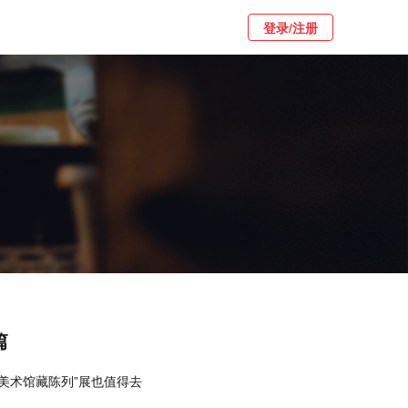
登录/注册
篇
院美术馆藏陈列”展也值得去