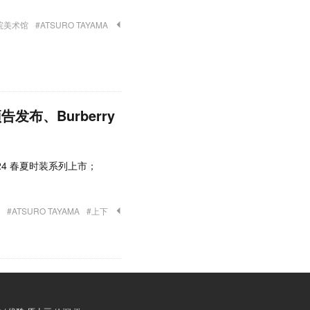
院美术馆
#ATSURO TAYAMA
布、Burberry
 2024 春夏时装系列上市；
#ATSURO TAYAMA
#上下