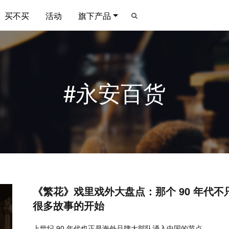
买不买
活动
旗下产品
#永安百货
《繁花》戏里戏外大盘点：那个 90 年代
很多故事的开始
上世纪 90 年代也正是海外品牌大部队涌入中国的节点。