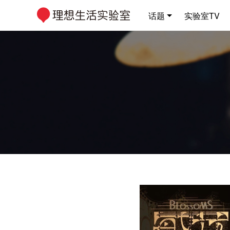
话题
实验室TV