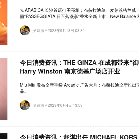
% ARABICA 长沙首店打围亮相；布赫拉迪单一麦芽苏格兰
丽“PASSEGGIATA 日不落漫享”香水全新上市；New Balan
吴诗源
// 2023年9月13日 08:30
今日消费资讯：THE GINZA 在成都带来“
Harry Winston 南京德基广场店开业
Miu Miu 发布全新手袋 Arcadie 广告大片；布赫拉迪全新推
品。
吴诗源
// 2023年6月4日 13:59
今日消费资讯：舒淇出任 MICHAEL KORS