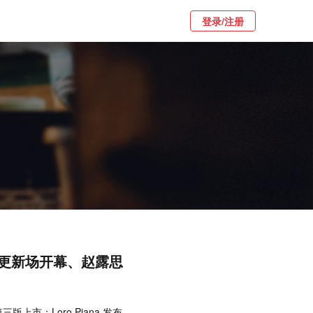
登录/注册
更新场开幕、赵露思
上市；Loro Piana 发布