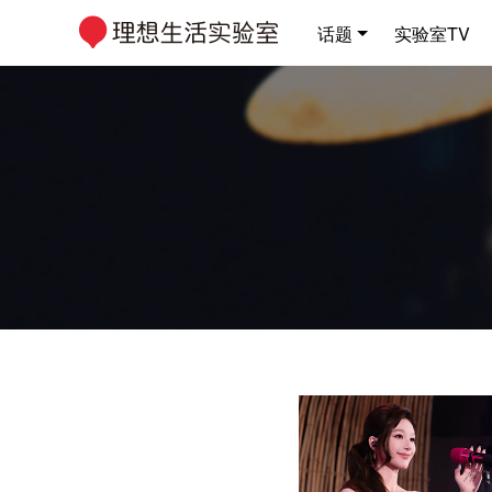
话题
实验室TV