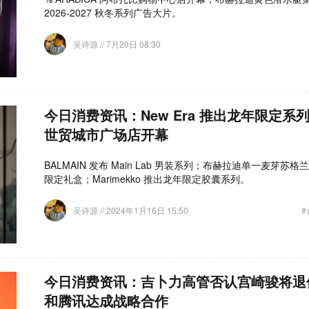
2026-2027 秋冬系列广告大片。
吴诗源
// 7月20日 08:30
今日消费资讯：New Era 推出龙年限定系列、l
世贸城市广场店开幕
BALMAIN 发布 Main Lab 男装系列；布赫拉迪单一麦芽苏格
限定礼盒；​Marimekko 推出龙年限定胶囊系列。
吴诗源
// 2024年1月16日 15:50
今日消费资讯：吉卜力高管否认宫崎骏将退
和腾讯达成战略合作