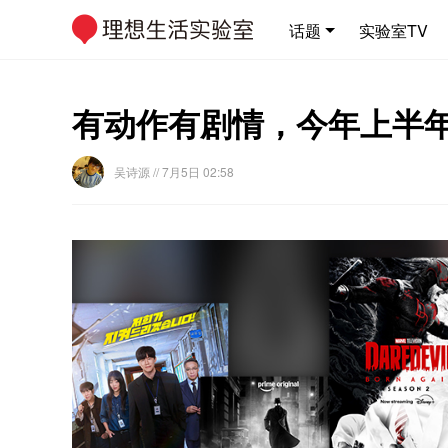
话题
实验室TV
有动作有剧情，今年上半年
吴诗源
// 7月5日 02:58