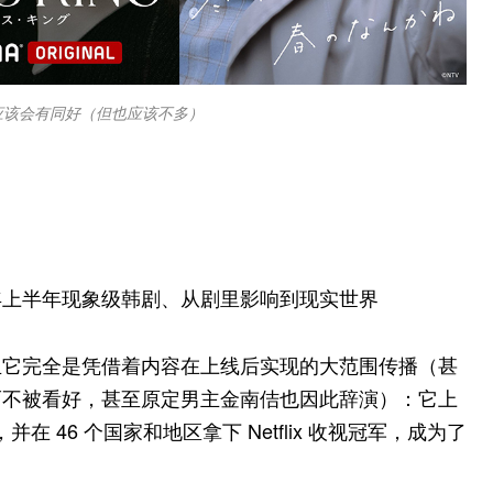
应该会有同好（但也应该不多）
年上半年现象级韩剧、从剧里影响到现实世界
且它完全是凭借着内容在上线后实现的大范围传播（甚
而不被看好，甚至原定男主金南佶也因此辞演）：它上
，并在 46 个国家和地区拿下 Netflix 收视冠军，成为了