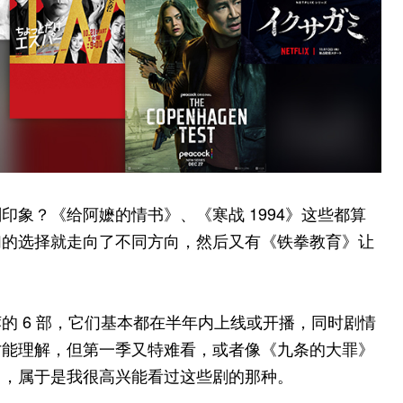
象？《给阿嬷的情书》、《寒战 1994》这些都算
们的选择就走向了不同方向，然后又有《铁拳教育》让
的 6 部，它们基本都在半年内上线或开播，同时剧情
才能理解，但第一季又特难看，或者像《九条的大罪》
），属于是我很高兴能看过这些剧的那种。