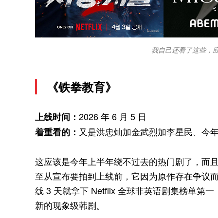
我自己还看了这些，
《铁拳教育》
2026 年 6 月 5 日
上线时间：
又是洪忠灿加金武烈加李星民、今
着重看的：
这应该是今年上半年绕不过去的热门剧了，而
至从宣布要拍到上线前，它因为原作存在争议
线 3 天就拿下 Netflix 全球非英语剧集榜单第一
新的现象级韩剧。