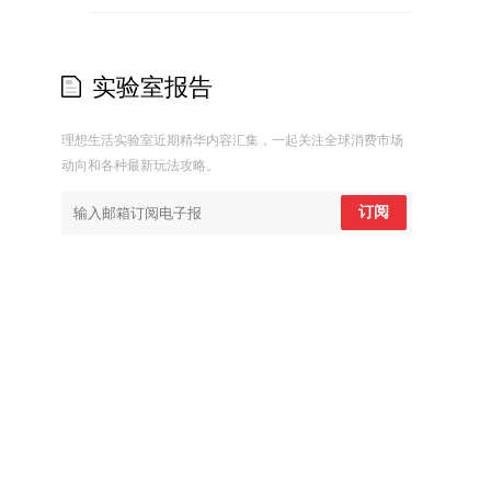
实验室报告
理想生活实验室近期精华内容汇集，一起关注全球消费市场
动向和各种最新玩法攻略。