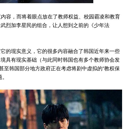
的争议内容，而将着眼点放在了教师权益、校园霸凌和教育
金武烈加李星民的组合，让人想到之前的《少年法
是它的现实意义，它的很多内容融合了韩国近年来一些
困境具有现实基础（与此同时韩国也有多个教师协会发
，甚至韩国部分地方政府正在考虑将剧中虚拟的“教权保
题。