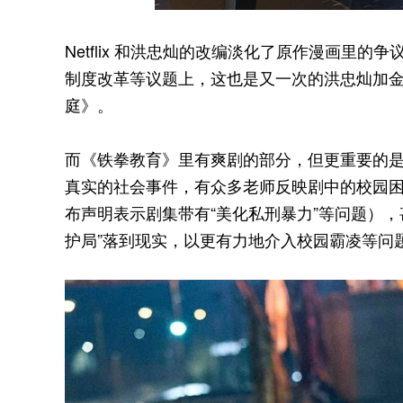
Netflix 和洪忠灿的改编淡化了原作漫画里
制度改革等议题上，这也是又一次的洪忠灿加
庭》。
而《铁拳教育》里有爽剧的部分，但更重要的
真实的社会事件，有众多老师反映剧中的校园
布声明表示剧集带有“美化私刑暴力”等问题）
护局”落到现实，以更有力地介入校园霸凌等问