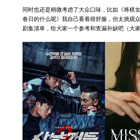
同时也还是稍微考虑了大众口味，比如《将棋
春日的什么呢》我自己看着很舒服，但太挑观
剧集清单，给大家一个参考和查漏补缺吧（大