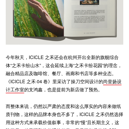
今年秋天，ICICLE 之禾还会在杭州开出全新的旗舰综合
体“之禾卡纷山水”，这会延续上海“之禾卡纷花园”的理念，
融合精品店及咖啡馆、餐厅、画廊和书店等多种业态。
《ICICLE 之禾·04 卷》里采访了操刀空间设计的
尚壹扬设
计工作室
的支鸿鑫，也是提前为新店做了预热。
而整体来说，仍然以严肃的态度和这么厚实的内容来做纸
质刊物，这样的品牌本身也不多了，ICICLE 之禾仍然选择
用这种方式来承载价值叙事，非常的“慢”且长期主义，这