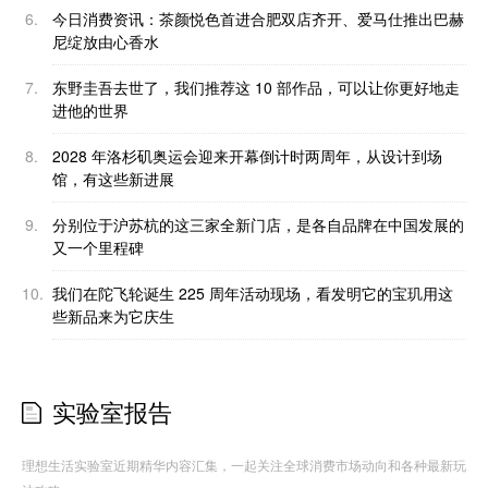
6.
今日消费资讯：茶颜悦色首进合肥双店齐开、爱马仕推出巴赫
尼绽放由心香水
7.
东野圭吾去世了，我们推荐这 10 部作品，可以让你更好地走
进他的世界
8.
2028 年洛杉矶奥运会迎来开幕倒计时两周年，从设计到场
馆，有这些新进展
9.
分别位于沪苏杭的这三家全新门店，是各自品牌在中国发展的
又一个里程碑
10.
我们在陀飞轮诞生 225 周年活动现场，看发明它的宝玑用这
些新品来为它庆生
实验室报告
理想生活实验室近期精华内容汇集，一起关注全球消费市场动向和各种最新玩