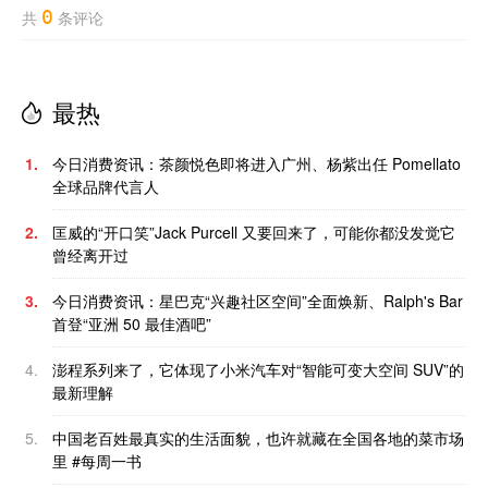
0
共
条评论
最热
1.
今日消费资讯：茶颜悦色即将进入广州、杨紫出任 Pomellato
全球品牌代言人
2.
匡威的“开口笑”Jack Purcell 又要回来了，可能你都没发觉它
曾经离开过
3.
今日消费资讯：星巴克“兴趣社区空间”全面焕新、Ralph's Bar
首登“亚洲 50 最佳酒吧”
4.
澎程系列来了，它体现了小米汽车对“智能可变大空间 SUV”的
最新理解
5.
中国老百姓最真实的生活面貌，也许就藏在全国各地的菜市场
里 #每周一书