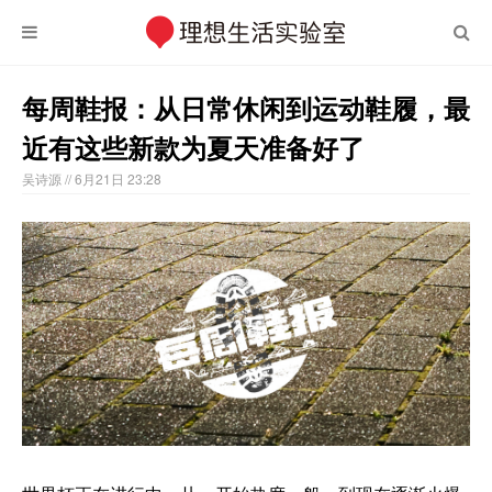
每周鞋报：从日常休闲到运动鞋履，最
近有这些新款为夏天准备好了
吴诗源
// 6月21日 23:28