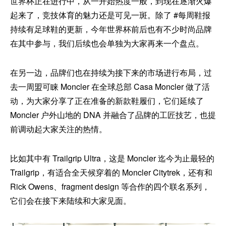
世界杯正在进行中，从一开始热度一般，到现在逐渐火爆
起来了，竞技体育的魅力还是可见一斑。除了 #每周鞋报
持续有足球鞋的更新，今年世界杯前后也有不少时尚品牌
在其中参与，我们后续也会单独为大家再来一个盘点。
在另一边，品牌们也在持续为接下来的市场进行布局，过
去一周盟可睐 Moncler 在全球总部 Casa Moncler 做了活
动，为大家分享了正在准备的新款鞋履们，它们延续了
Moncler 户外山地的 DNA 并融合了品牌的工匠技艺，也提
前调动起大家关注的热情。
比如其中有 Trailgrip Ultra，这是 Moncler 迄今为止最轻的
Trailgrip，有适合全天候穿着的 Moncler Citytrek，还有和
Rick Owens、fragment design 等合作的四个联名系列，
它们会在接下来陆续和大家见面。