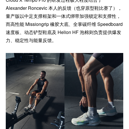
Alexander Roncevic 本人的反馈（也穿原型鞋比赛了），
量产版以中足支撑框架和一体式绑带加强锁定和支撑性，
而高性能 Missiongrip 橡胶大底、全掌碳纤维 Speedboard
速度板、动态铲型鞋底及 Helion HF 泡棉则负责提供爆发
力、稳定性与能量反馈。