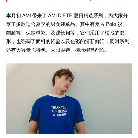
本月初 AMI 带来了 AMI D'ÉTÉ 夏日精选系列，为大家分
享了多款适合夏季的男女装单品。其中有复古 Polo 衫、
阔腿裤、保龄球衫、及踝长裙等，它们采用了松弛的廓
形，也强调了面料的轻盈以及色彩的清新鲜活，同时系列
还有大容量托特包、太阳眼镜、棒球帽等配饰。