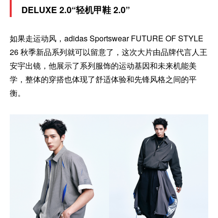
DELUXE 2.0“轻机甲鞋 2.0”
如果走运动风，adidas Sportswear FUTURE OF STYLE
26 秋季新品系列就可以留意了，这次大片由品牌代言人王
安宇出镜，他展示了系列服饰的运动基因和未来机能美
学，整体的穿搭也体现了舒适体验和先锋风格之间的平
衡。