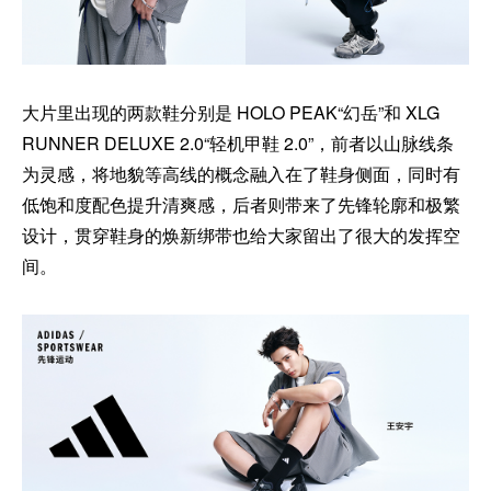
大片里出现的两款鞋分别是 HOLO PEAK“幻岳”和 XLG
RUNNER DELUXE 2.0“轻机甲鞋 2.0”，前者以山脉线条
为灵感，将地貌等高线的概念融入在了鞋身侧面，同时有
低饱和度配色提升清爽感，后者则带来了先锋轮廓和极繁
设计，贯穿鞋身的焕新绑带也给大家留出了很大的发挥空
间。