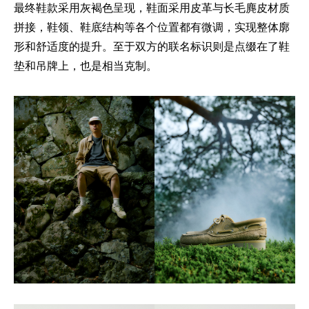
最终鞋款采用灰褐色呈现，鞋面采用皮革与长毛麂皮材质
拼接，鞋领、鞋底结构等各个位置都有微调，实现整体廓
形和舒适度的提升。至于双方的联名标识则是点缀在了鞋
垫和吊牌上，也是相当克制。