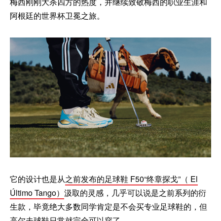
梅西刚刚大杀四方的热度，并继续致敬梅西的职业生涯和
阿根廷的世界杯卫冕之旅。
它的设计也是从
之前发布的足球鞋 F50“终章探戈”（ El
Último Tango）
汲取的灵感，几乎可以说是之前系列的衍
生款，毕竟绝大多数同学肯定是不会买专业足球鞋的，但
高尔夫球鞋日常就完全可以穿了。