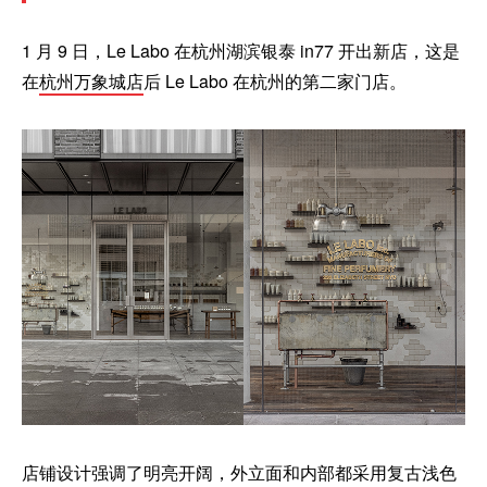
1 月 9 日，Le Labo 在杭州湖滨银泰 in77 开出新店，这是
在
杭州万象城店
后 Le Labo 在杭州的第二家门店。
店铺设计强调了明亮开阔，外立面和内部都采用复古浅色