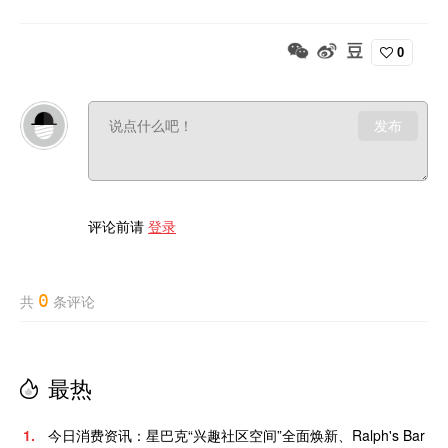
0
发布
评论前请
登录
0
共
条评论
最热
1.
今日消费资讯：星巴克“兴趣社区空间”全面焕新、Ralph's Bar