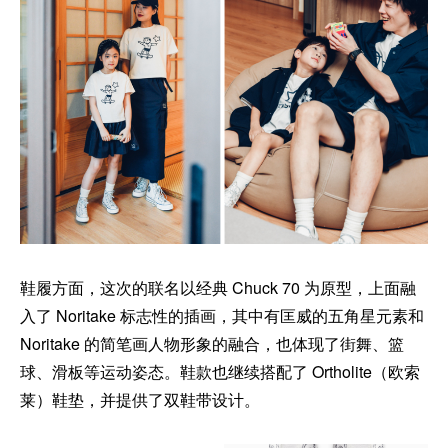
鞋履方面，这次的联名以经典 Chuck 70 为原型，上面融
入了 Noritake 标志性的插画，其中有匡威的五角星元素和
Noritake 的简笔画人物形象的融合，也体现了街舞、篮
球、滑板等运动姿态。鞋款也继续搭配了 Ortholite（欧索
莱）鞋垫，并提供了双鞋带设计。