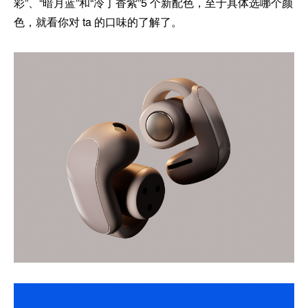
彩”、“暗月蓝”和“冷丁香紫”5 个新配色，至于具体选哪个颜
色，就看你对 ta 的口味的了解了。