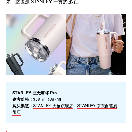
果，这也是 STANLEY 一贯的强项。
STANLEY 巨无霸杯 Pro
参考价格：
358 元（887ml）
购买渠道：
STANLEY 天猫旗舰店
、
STANLEY 京东自营旗
舰店