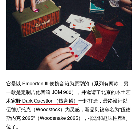
它是以 Emberton III 便携音箱为原型的（系列有两款，另
一款是定制吉他音箱 JCM 900），并邀请了北京的本土艺
术家
野 Dark Question（钱育麟）
一起打造，最终设计以
伍德斯托克（Woodstock）为灵感，新品则被命名为“伍德
斯内克 2025”（Woodsnake 2025），概念和趣味性都到
位了。