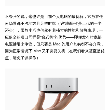
不夸张的说，这也许是目前个人电脑的最优解，它放在任
何场景都不占地方且足够时髦（“占地面积”是上代的一半
还少），虽然小巧也仍然有着强大的性能和散热表现，一
应俱全的端口同样是“台式机”的优势——即便发布时底部
电源键引来争议，但只要是 Mac 的用户其实都不会介意，
因为正常情况下 Mac 又不需要关机（在我们看来甚至是优
点，避免了误操作）……