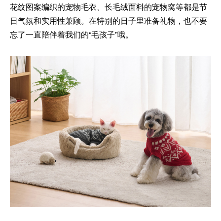
花纹图案编织的宠物毛衣、长毛绒面料的宠物窝等都是节
日气氛和实用性兼顾。在特别的日子里准备礼物，也不要
忘了一直陪伴着我们的“毛孩子”哦。