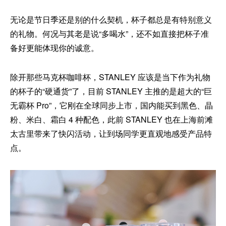
无论是节日季还是别的什么契机，杯子都总是有特别意义
的礼物。何况与其老是说“多喝水”，还不如直接把杯子准
备好更能体现你的诚意。
除开那些马克杯咖啡杯，STANLEY 应该是当下作为礼物
的杯子的“硬通货”了，目前 STANLEY 主推的是超大的“巨
无霸杯 Pro”，它刚在全球同步上市，国内能买到黑色、晶
粉、米白、霜白 4 种配色，此前 STANLEY 也在上海前滩
太古里带来了快闪活动，让到场同学更直观地感受产品特
点。