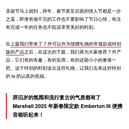
圣诞节马上就到，跨年、春节甚至后面的情人节都是一步
之遥，即便有做不完的工作也不要影响了节日心情，有没
有完成一年的任务也不耽误享受美好的时刻。
在
上篇我们带来了 7 件可以作为馈赠礼物的常规款或特别
版的产品
之后，在这次的下篇，我们再为大家推荐 7 件产
品，它们有的有趣，有的实用，有的还能小小的奢侈一
把。这个特别的时刻送出这些礼物，让我们去表达对特别
的 ta 的认真的祝福。
辞旧岁的氛围和流行复古的气质都有了
Marshall 2025 年新春限定款 Emberton III 便携
音箱听起来！