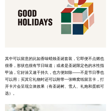
其中可以留意的比如香味蜡烛圣诞套装，它即便不点燃也
很香，形状也很有节日味道；或者是圣诞限定色的水性指
甲油，它好涂又速干持久，也方便卸除——不是节日季也
可以用；买其它礼物时还可以附带一张蜂窝纸留言卡，打
开卡片会呈现立体效果（有圣诞树、雪人、礼炮和蛋糕可
选）。