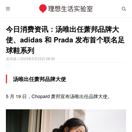
今日消费资讯：汤唯出任萧邦品牌大
使、adidas 和 Prada 发布首个联名足
球鞋系列
吴诗源
// 2023年5月23日 08:30
汤唯出任萧邦品牌大使
5 月 19 日，Chopard 萧邦宣布汤唯出任品牌大使。