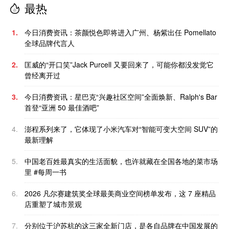
最热
1.
今日消费资讯：茶颜悦色即将进入广州、杨紫出任 Pomellato
全球品牌代言人
2.
匡威的“开口笑”Jack Purcell 又要回来了，可能你都没发觉它
曾经离开过
3.
今日消费资讯：星巴克“兴趣社区空间”全面焕新、Ralph's Bar
首登“亚洲 50 最佳酒吧”
4.
澎程系列来了，它体现了小米汽车对“智能可变大空间 SUV”的
最新理解
5.
中国老百姓最真实的生活面貌，也许就藏在全国各地的菜市场
里 #每周一书
6.
2026 凡尔赛建筑奖全球最美商业空间榜单发布，这 7 座精品
店重塑了城市景观
7.
分别位于沪苏杭的这三家全新门店，是各自品牌在中国发展的