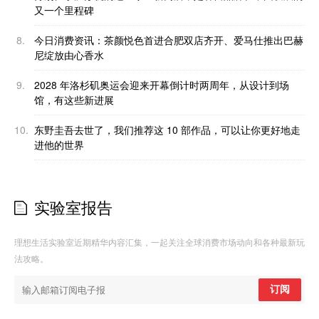
又一个里程碑
8.
今日消费资讯：茶颜悦色首进合肥双店齐开、爱马仕推出巴赫
尼绽放由心香水
9.
2028 年洛杉矶奥运会迎来开幕倒计时两周年，从设计到场
馆，有这些新进展
10.
东野圭吾去世了，我们推荐这 10 部作品，可以让你更好地走
进他的世界
实验室报告
理想生活实验室近期精华内容汇集，一起关注全球消费市场动向和各种最新玩
法攻略。