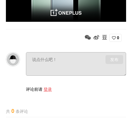
0
发布
评论前请
登录
0
共
条评论