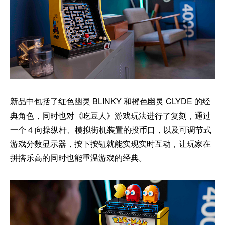
新品中包括了红色幽灵 BLINKY 和橙色幽灵 CLYDE 的经
典角色，同时也对《吃豆人》游戏玩法进行了复刻，通过
一个 4 向操纵杆、模拟街机装置的投币口，以及可调节式
游戏分数显示器，按下按钮就能实现实时互动，让玩家在
拼搭乐高的同时也能重温游戏的经典。