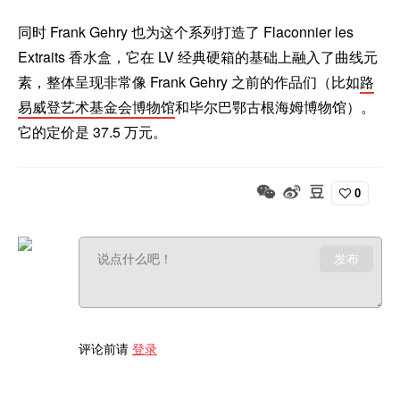
同时 Frank Gehry 也为这个系列打造了 Flaconnier les
Extraits 香水盒，它在 LV 经典硬箱的基础上融入了曲线元
素，整体呈现非常像 Frank Gehry 之前的作品们（比如
路
易威登艺术基金会博物馆
和毕尔巴鄂古根海姆博物馆）。
它的定价是 37.5 万元。
0
发布
评论前请
登录