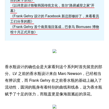
《以诗意设计致敬韩国传统文化，首尔“路易威登之家”开
幕》
《Frank Gehry 设计的 Facebook 新总部修好了，来看看员
工们分享的图》
《Frank Gehry 首个南美项目落成，巴拿马 Biomuseo 博物
馆十月正式开放》
香水瓶设计的确也会是大家看到这个系列时首先留意的部
分。LV 之前的香水瓶设计来自 Marc Newson，已经相当
有辨识度，而 Frank Gehry 在之前香水瓶的基础上融入了
流动性，圆润的瓶身有着特别的曲线和线条，这为香水瓶
赋予了十足的张力，而瓶盖更是像海面溅起的浪花。