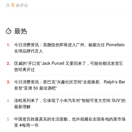
0
共
条评论
最热
1.
今日消费资讯：茶颜悦色即将进入广州、杨紫出任 Pomellato
全球品牌代言人
2.
匡威的“开口笑”Jack Purcell 又要回来了，可能你都没发觉它
曾经离开过
3.
今日消费资讯：星巴克“兴趣社区空间”全面焕新、Ralph's Bar
首登“亚洲 50 最佳酒吧”
4.
澎程系列来了，它体现了小米汽车对“智能可变大空间 SUV”的
最新理解
5.
中国老百姓最真实的生活面貌，也许就藏在全国各地的菜市场
里 #每周一书