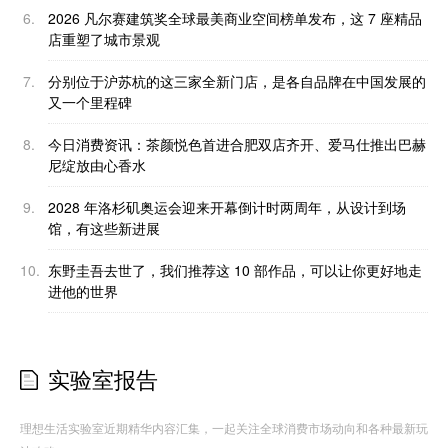
6.
2026 凡尔赛建筑奖全球最美商业空间榜单发布，这 7 座精品
店重塑了城市景观
7.
分别位于沪苏杭的这三家全新门店，是各自品牌在中国发展的
又一个里程碑
8.
今日消费资讯：茶颜悦色首进合肥双店齐开、爱马仕推出巴赫
尼绽放由心香水
9.
2028 年洛杉矶奥运会迎来开幕倒计时两周年，从设计到场
馆，有这些新进展
10.
东野圭吾去世了，我们推荐这 10 部作品，可以让你更好地走
进他的世界
实验室报告
理想生活实验室近期精华内容汇集，一起关注全球消费市场动向和各种最新玩