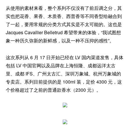
从使用的素材来看，整个系列不仅没有了前后调之分，其
实也把花香、果香、木质香、西普香等不同香型给融合到
了一起，要用常规的分类方式其实是不太可能的。这也是
Jacques Cavallier Belletrud 希望带来的体验，“我试图想
象一种历久弥新的新鲜感，以及一种不压抑的感性”。
这次系列从 6 月 17 日开始已经在 LV 国内渠道发售，具体
包括 LV 中国官网以及品牌在上海恒隆、成都远洋太古
里、成都 IFS、广州太古汇、深圳万象城、杭州万象城的
专卖店。系列目前提供的是 100ml 装，定价 4300 元，这
个价格超过了之前的普通款香水（2300 元）。