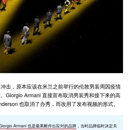
受冲击，原本应该在米兰之前举行的伦敦男装周因疫情
orgio Armani 直接宣布取消男装秀和接下来的高
nderson 也取消了办秀，而改用了发布视频的形式。
gio Armani 也是最果断作出应对的品牌
，当时品牌临时决定关