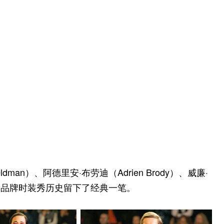
Oldman）、阿德里安·布劳迪（Adrien Brody）、威廉·
秀，为品牌时装秀历史留下了经典一笔。