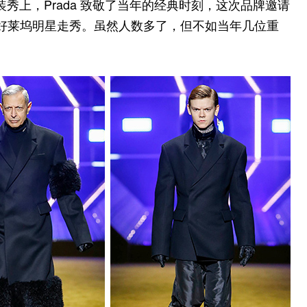
冬男装秀上，Prada 致敬了当年的经典时刻，这次品牌邀请
lum 等 10 位好莱坞明星走秀。虽然人数多了，但不如当年几位重
。