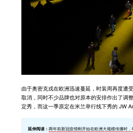
由于奥密克戎在欧洲迅速蔓延，时装周再度遭
取消，同时不少品牌也对原本的安排作出了调整。Gi
定秀，而这一季原定在米兰举行线下秀的 JW A
延伸阅读：
两年前新冠疫情刚开始在欧洲大规模传播时，Gior