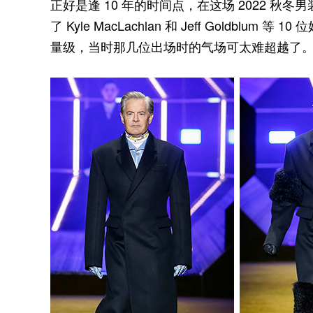
正好是逢 10 年的时间点，在这场 2022 秋
了 Kyle MacLachlan 和 Jeff Goldb
量级，当时那几位出场时的气场可太难超越了