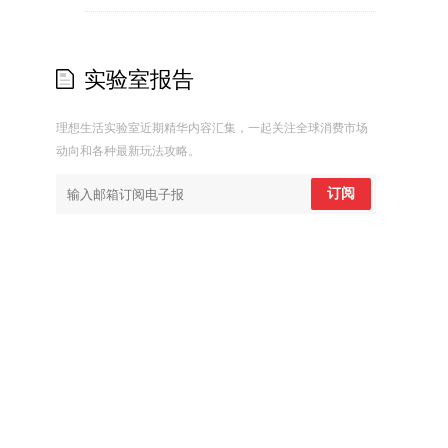
实验室报告
理想生活实验室近期精华内容汇集，一起关注全球消费市场
动向和各种最新玩法攻略。