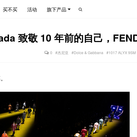
买不买
活动
旗下产品
ada 致敬 10 年前的自己，FE
0
#杰尼亚
#Dolce & Gabbana
#1017 ALYX 9SM
幕。