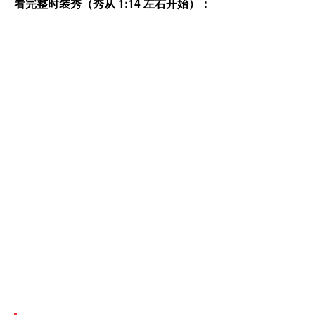
看完整时装秀（秀从 1:14 左右开始）：