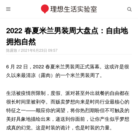
2022 春夏米兰男装周大盘点：自由地
拥抱自然
陈露致
// 2021年6月23日 09:57
6 月 22 日，2022 春夏米兰男装周正式落幕。这或许是很
久以来最清凉（露肉）的一个米兰男装周了。
生活被疫情所限制，度假、派对甚至外出就餐的自由都在
很长时间里被剥夺。而贩卖梦想向来是时尚行业最核心的
特征之一——顺应你的渴望，将你热烈期盼但不可触及的
美好具象地描绘出来，递送到你面前，让你产生似乎梦想
成真的幻觉。这是时装的诡计，也是时装的力量。