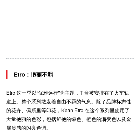
Etro：艳丽不羁
Etro 这一季以“优雅远行”为主题，T 台被安排在了火车轨
道上。整个系列散发着自由不羁的气息。除了品牌标志性
的花卉、佩斯里等印花，Kean Etro 在这个系列里使用了
大量艳丽的色彩，包括鲜艳的绿色、橙色的渐变色以及金
属质感的闪亮色调。