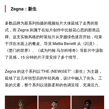
Zegna：新生
多数品牌为新系列拍摄的视频短片大体延续了走秀的形
式，而 Zegna 则属于在短片创作中比较花心思的那类品
牌。这支实验风格的时装短片从穿越绿色迷宫开始，结束
于浮在水面上的餐桌。导演 Mattia Benetti 从《闪灵》、
《楚门的世界》、《成为约翰·马尔科维奇》等影片中汲取
了灵感，15 分钟的片子里安排了多个情节。
Zegna 的这个系列以“THE (NEW)SET”（新生）为主题，
延续了近几年转型后的年轻风格，设计中融入了街头、工
装的元素，整个系列以清新柔和的色调呈现，充满活力。