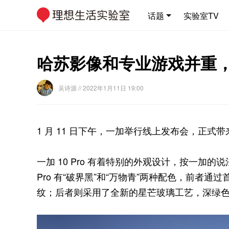
话题
实验室TV
哈苏影像和专业游戏并重，一加
吴诗源
// 2022年1月11日 19:00
1 月 11 日下午，一加举行线上发布会，正式带来
一加 10 Pro 有着特别的外观设计，按一加的
Pro 有“破界黑”和“万物青”两种配色，前者通
纹；后者则采用了全新的星芒玻璃工艺，深绿