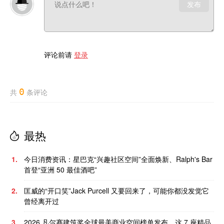
发布
评论前请
登录
0
共
条评论
最热
1.
今日消费资讯：星巴克“兴趣社区空间”全面焕新、Ralph's Bar
首登“亚洲 50 最佳酒吧”
2.
匡威的“开口笑”Jack Purcell 又要回来了，可能你都没发觉它
曾经离开过
3.
2026 凡尔赛建筑奖全球最美商业空间榜单发布，这 7 座精品