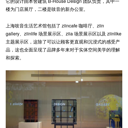
它的设计由本舍建筑 B-House Design 团队负责，其中一
楼为门店展厅，二楼是吱音的新办公室。
上海吱音生活艺术馆包括了 ziincafe 咖啡厅、ziin
gallery、ziinlife 场景展示区、ziia 场景展示区以及 ziinlike
主题展示区，这除了可以让顾客更直观和沉浸式的感受产
品，这也全面呈现了品牌多年来对于实体空间美学的理解
和探索。