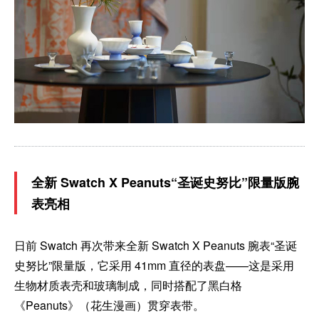
全新 Swatch X Peanuts“圣诞史努比”限量版腕
表亮相
日前 Swatch 再次带来全新 Swatch X Peanuts 腕表“圣诞
史努比”限量版，它采用 41mm 直径的表盘——这是采用
生物材质表壳和玻璃制成，同时搭配了黑白格
《Peanuts》（花生漫画）贯穿表带。