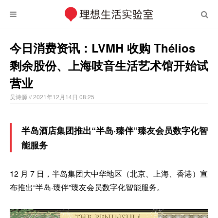
今日消费资讯：LVMH 收购 Thélios
剩余股份、上海吱音生活艺术馆开始试
营业
吴诗源
// 2021年12月14日 08:25
半岛酒店集团推出“半岛·臻伴”臻友会员数字化智
能服务
12 月 7 日，半岛集团大中华地区（北京、上海、香港）宣
布推出“半岛·臻伴”臻友会员数字化智能服务。