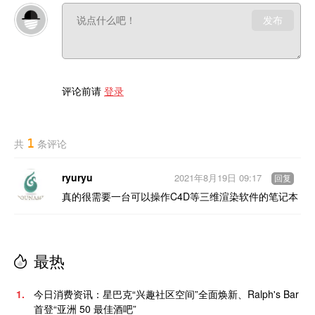
发布
评论前请
登录
1
共
条评论
ryuryu
2021年8月19日 09:17
回复
真的很需要一台可以操作C4D等三维渲染软件的笔记本
最热
1.
今日消费资讯：星巴克“兴趣社区空间”全面焕新、Ralph's Bar
首登“亚洲 50 最佳酒吧”