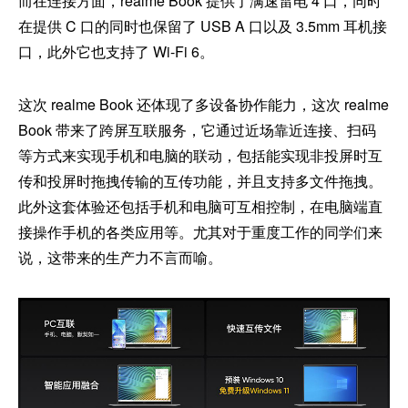
而在连接方面，realme Book 提供了满速雷电 4 口，同时
在提供 C 口的同时也保留了 USB A 口以及 3.5mm 耳机接
口，此外它也支持了 Wi-Fi 6。
这次 realme Book 还体现了多设备协作能力，这次 realme
Book 带来了跨屏互联服务，它通过近场靠近连接、扫码
等方式来实现手机和电脑的联动，包括能实现非投屏时互
传和投屏时拖拽传输的互传功能，并且支持多文件拖拽。
此外这套体验还包括手机和电脑可互相控制，在电脑端直
接操作手机的各类应用等。尤其对于重度工作的同学们来
说，这带来的生产力不言而喻。