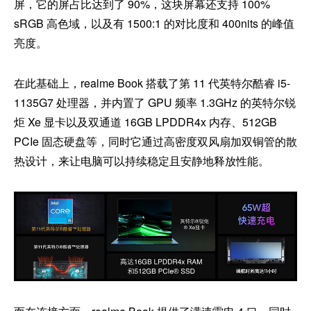
屏，它的屏占比达到了 90%，这块屏幕还支持 100%
sRGB 高色域，以及有 1500:1 的对比度和 400nits 的峰值
亮度。
在此基础上，realme Book 搭载了第 11 代英特尔酷睿 i5-
1135G7 处理器，并内置了 GPU 频率 1.3GHz 的英特尔锐
炬 Xe 显卡以及双通道 16GB LPDDR4x 内存、512GB
PCIe 固态硬盘等，同时它通过高密度双风扇加双铜管的散
热设计，来让电脑可以持续稳定且安静地释放性能。