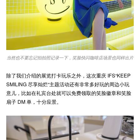
当然也不要忘记拍拍照记录一下，笑脸快闪咖啡店场景也同样出片
除了我们介绍的展览打卡玩乐之外，这次重庆 IFS“KEEP
SMILING 尽享灿烂“主题活动还有非常多好玩的周边小玩
意儿，比如在礼宾台处就可以免费领取的笑脸徽章和笑脸
扇子 DM 单，十分应景。