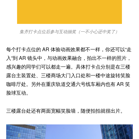
集齐打卡点位后参与互动抽奖（一不小心还中奖了）
每个打卡点位的 AR 体验动画效果都不一样，你还可以“走
入”到 AR 镜头中，与动画效果融合，拍出不一样的照片，
感兴趣的同学们可以都走一遍。具体打卡点分别是在三楼
露台主装置处、三楼商场大门入口处和一楼中途旋转笑脸
咖啡厅处。另外在重庆轨道交通六号线车厢内也有 AR 笑
脸球互动。
三楼露台处还有两面宽幅笑脸墙，随便拍拍就很出片。