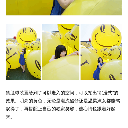
笑脸球装置给到了可以走入的空间，可以拍出“沉浸式”的
效果。明亮的黄色，无论是潮流酷仔还是温柔淑女都能驾
驭得了，再搭配上自己的独家笑容，连心情也跟着好起
来。