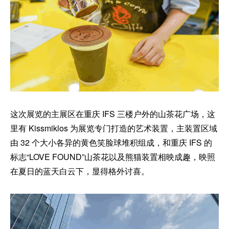
这次展览的主展区在重庆 IFS 三楼户外的山茶花广场，这
里有 Kissmiklos 为展览专门打造的艺术装置，主装置区域
由 32 个大小各异的黄色笑脸球堆积组成，和重庆 IFS 的
标志“LOVE FOUND”山茶花以及熊猫装置相映成趣，映照
在夏日的蓝天白云下，显得格外讨喜。