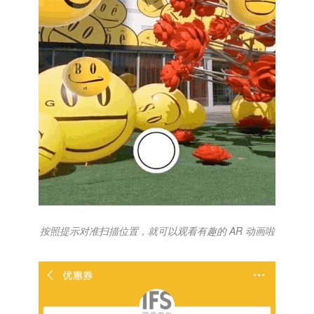
按照提示对准扫描位置，就可以观看有趣的 AR 动画啦