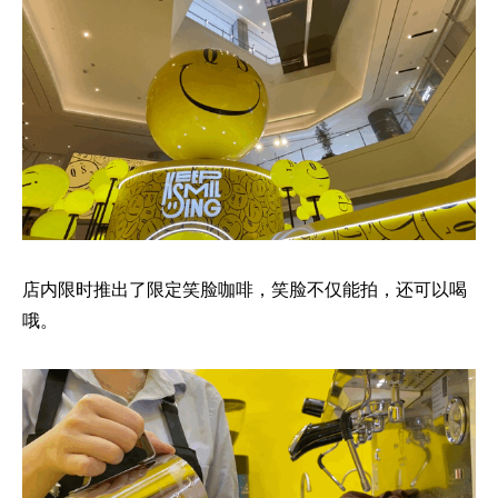
店内限时推出了限定笑脸咖啡，笑脸不仅能拍，还可以喝
哦。