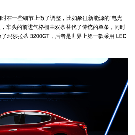
计，同时在一些细节上做了调整，比如象征新能源的“电光
位置，车头的前进气格栅由双条替代了传统的单条，同时
了玛莎拉蒂 3200GT，后者是世界上第一款采用 LED