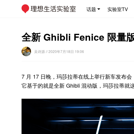
话题
实验室TV
全新 Ghibli Fenic
吴诗源
// 2020年7月18日 19:06
7 月 17 日晚，玛莎拉蒂在线上举行新车发布会，发
它基于的就是全新 Ghibli 混动版，玛莎拉