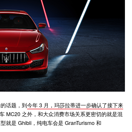
间的话题，到
今年 3 月，玛莎拉蒂进一步确认了接下来
车 MC20 之外，和大众消费市场关系更密切的就是混
hibli，纯电车会是 GranTurismo 和