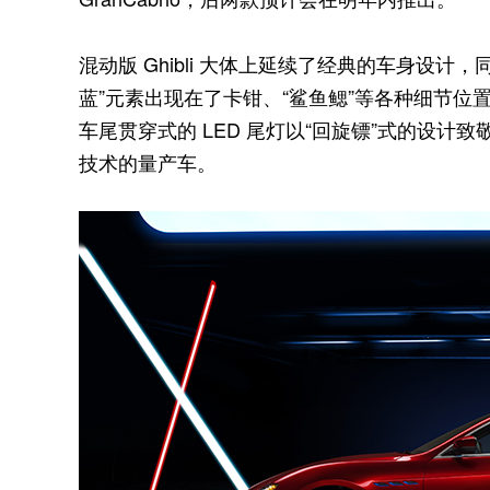
混动版 Ghibli 大体上延续了经典的车身设
蓝”元素出现在了卡钳、“鲨鱼鳃”等各种细节
车尾贯穿式的 LED 尾灯以“回旋镖”式的设计致敬
技术的量产车。