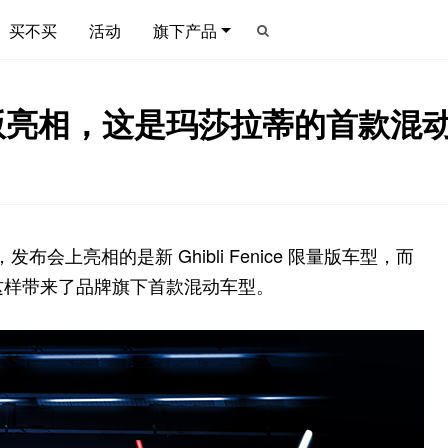
买不买
活动
旗下产品
e 限量版亮相，这是玛莎拉蒂的首款混
布会上亮相的是新 Ghibli Fenice 限量版车型，而
蒂就这样带来了品牌旗下首款混动车型。