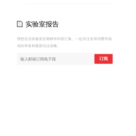
实验室报告
理想生活实验室近期精华内容汇集，一起关注全球消费市场
动向和各种最新玩法攻略。