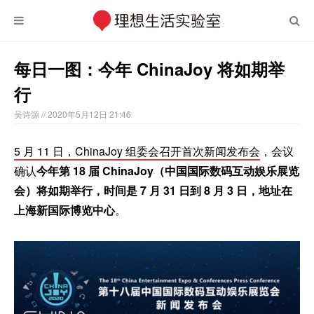
每日一图：今年 ChinaJoy 将如期举
行
吴诗源
// 2020年5月12日 21:46
5 月 11 日，ChinaJoy 组委会召开首次新闻发布会
，会议
确认
今年第 18 届 ChinaJoy（中国国际数码互动娱乐展览
会）将如期举行，时间是 7 月 31 日到 8 月 3 日，地址在
上海新国际博览中心
。