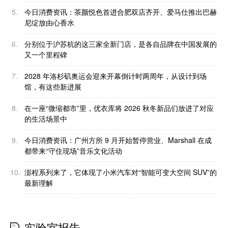
5.
今日消费资讯：茶颜悦色首进合肥双店齐开、爱马仕推出巴赫
尼绽放由心香水
6.
分别位于沪苏杭的这三家全新门店，是各自品牌在中国发展的
又一个里程碑
7.
2028 年洛杉矶奥运会迎来开幕倒计时两周年，从设计到场
馆，有这些新进展
8.
在一座“微缩都市”里，优衣库将 2026 秋冬新品们放进了对应
的生活场景中
9.
今日消费资讯：广州方所 9 月开始暂停营业、Marshall 在成
都带来“守住现场”音乐文化活动
10.
澎程系列来了，它体现了小米汽车对“智能可变大空间 SUV”的
最新理解
实验室报告