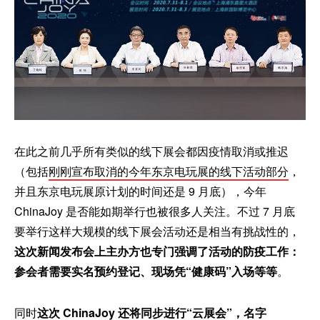
在此之前几乎所有类似的线下展会都因疫情取消或推迟
（包括
刚刚宣布取消的今年东京电玩展的线下活动部分
，
并且东京电玩展原计划的时间还是 9 月底），今年
ChinaJoy 是否能如期举行也被很多人关注。不过 7 月底
要举行这样大规模的线下展会活动还是相当有挑战性的，
这次新闻发布会上主办方也专门强调了活动的防疫工作：
参会者需要实名预约登记、现场凭“健康码”入场等等
。
同时
这次 ChinaJoy 还将同步进行“云展会”，名字