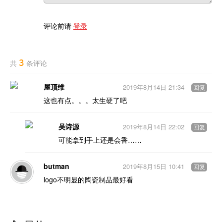
评论前请
登录
3
共
条评论
屋顶维
2019年8月14日 21:34
回复
这也有点。。。太生硬了吧
吴诗源
2019年8月14日 22:02
回复
可能拿到手上还是会香……
butman
2019年8月15日 10:41
回复
logo不明显的陶瓷制品最好看