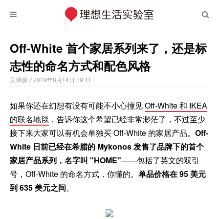
Off-White 首个家居系列来了，还是标
志性的命名方式和配色风格
吴诗源
// 2019年8月14日 19:11
如果你还在幻想有没有可能不小心撞见
Off-White 和 IKEA
的联名地毯
，告诉你这个希望已经非常渺茫了，不过至少
接下来大家可以有机会单独买 Off-White 的家居产品。
Off-
White 日前已经在希腊的 Mykonos 发售了品牌下的首个
家居产品系列，名字叫 "HOME"
——包括了英文的双引
号，Off-White 的命名方式，你懂的。
单品
价格在 95 美元
到 635 美元之间
。