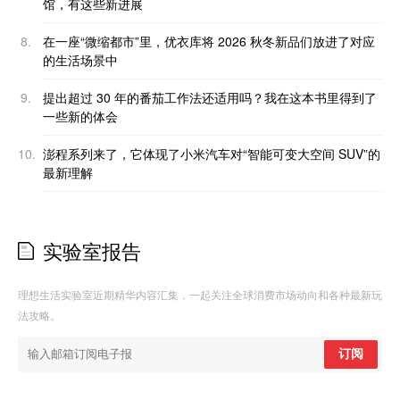
馆，有这些新进展
8.
在一座“微缩都市”里，优衣库将 2026 秋冬新品们放进了对应
的生活场景中
9.
提出超过 30 年的番茄工作法还适用吗？我在这本书里得到了
一些新的体会
10.
澎程系列来了，它体现了小米汽车对“智能可变大空间 SUV”的
最新理解
实验室报告
理想生活实验室近期精华内容汇集，一起关注全球消费市场动向和各种最新玩
法攻略。