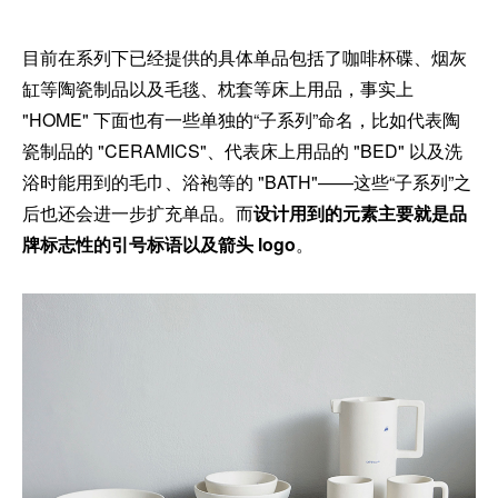
目前在系列下已经提供的具体单品包括了咖啡杯碟、烟灰
缸等陶瓷制品以及毛毯、枕套等床上用品，事实上
"HOME" 下面也有一些单独的“子系列”命名，比如代表陶
瓷制品的 "CERAMICS"、代表床上用品的 "BED" 以及洗
浴时能用到的毛巾、浴袍等的 "BATH"——这些“子系列”之
后也还会进一步扩充单品。而
设计用到的元素主要就是品
牌标志性的引号标语以及箭头 logo
。