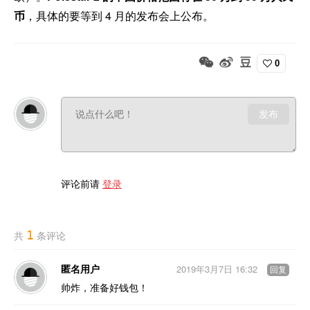
币
，具体的要等到 4 月的发布会上公布。
0
发布
评论前请
登录
1
共
条评论
匿名用户
2019年3月7日 16:32
回复
帅炸，准备好钱包！