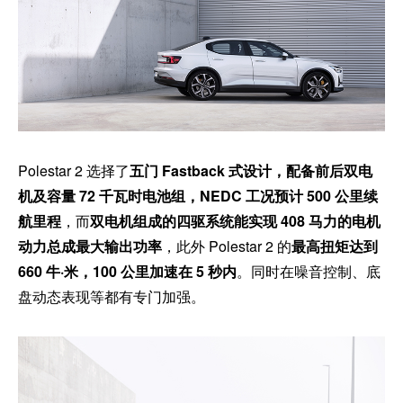
Polestar 2 选择了
五门 Fastback 式设计，配备前后双电
机及容量 72 千瓦时电池组，NEDC 工况预计 500 公里续
航里程
，而
双电机组成的四驱系统能实现 408 马力的电机
动力总成最大输出功率
，此外 Polestar 2 的
最高扭矩达到
660 牛·米，100 公里加速在 5 秒内
。同时在噪音控制、底
盘动态表现等都有专门加强。