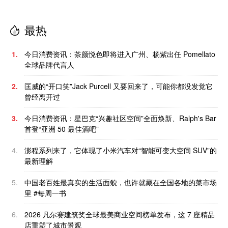
最热
1.
今日消费资讯：茶颜悦色即将进入广州、杨紫出任 Pomellato
全球品牌代言人
2.
匡威的“开口笑”Jack Purcell 又要回来了，可能你都没发觉它
曾经离开过
3.
今日消费资讯：星巴克“兴趣社区空间”全面焕新、Ralph's Bar
首登“亚洲 50 最佳酒吧”
4.
澎程系列来了，它体现了小米汽车对“智能可变大空间 SUV”的
最新理解
5.
中国老百姓最真实的生活面貌，也许就藏在全国各地的菜市场
里 #每周一书
6.
2026 凡尔赛建筑奖全球最美商业空间榜单发布，这 7 座精品
店重塑了城市景观