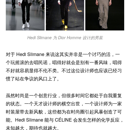
Hedi Slimane 为 Dior Homme 设计的男装
对于 Hedi Slimane 来说这其实并非是一个讨巧的活，一
个玩摇滚的去唱民谣，唱得好就会是别有一番风味，唱得
不好就容易显得不伦不类。不过这位设计师也应该已经习
惯了站在争议的风口上了。
虽然时尚是一个创意行业，但很多时间它都处于自我重复
的状态。一个天才设计师的横空出世，一个设计师为一家
时装屋带去新风貌，这些都为在时尚圈引起风暴创造了可
能。Hedi Slimane 能与 CÉLINE 会发生怎样的化学反应，
未知越大，期待也就越大。