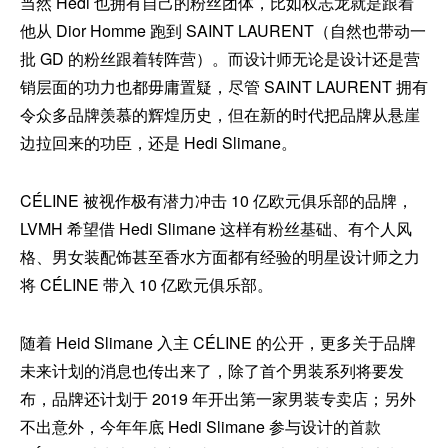
当然 Hedi 也拥有自己的粉丝团体，比如权志龙就是跟着
他从 Dior Homme 跑到 SAINT LAURENT（自然也带动一
批 GD 的粉丝跟着转阵营）。而设计师无论是设计还是营
销层面的功力也都毋庸置疑，尽管 SAINT LAURENT 拥有
令众多品牌羡慕的辉煌历史，但在新的时代把品牌从悬崖
边拉回来的功臣，还是 Hedi Slimane。
CÉLINE 被视作极有潜力冲击 10 亿欧元俱乐部的品牌，
LVMH 希望借 Hedi Slimane 这样有粉丝基础、有个人风
格、男女装配饰甚至香水方面都有经验的明星设计师之力
将 CÉLINE 带入 10 亿欧元俱乐部。
随着 Heid Slimane 入主 CÉLINE 的公开，更多关于品牌
未来计划的消息也传出来了，除了首个男装系列将要发
布，品牌还计划于 2019 年开出第一家男装专卖店；另外
不出意外，今年年底 Hedi Slimane 参与设计的首款