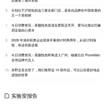
店重塑了城市景观
6.
分别位于沪苏杭的这三家全新门店，是各自品牌在中国发展的
又一个里程碑
7.
今日消费资讯：茶颜悦色首进合肥双店齐开、爱马仕推出巴赫
尼绽放由心香水
8.
2028 年洛杉矶奥运会迎来开幕倒计时两周年，从设计到场
馆，有这些新进展
9.
今日消费资讯：茶颜悦色即将进入广州、杨紫出任 Pomellato
全球品牌代言人
10.
东野圭吾去世了，我们推荐这 10 部作品，可以让你更好地走
进他的世界
实验室报告