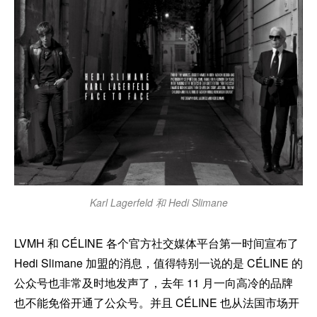
Karl Lagerfeld 和 Hedi Slimane
LVMH 和 CÉLINE 各个官方社交媒体平台第一时间宣布了
Hedi Slimane 加盟的消息，值得特别一说的是 CÉLINE 的
公众号也非常及时地发声了，去年 11 月一向高冷的品牌
也不能免俗开通了公众号。并且 CÉLINE 也从法国市场开