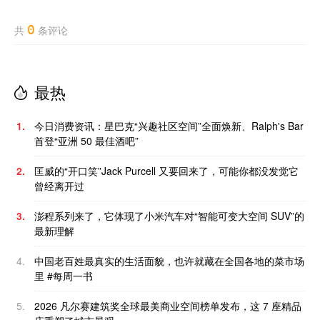
0
共
条评论
最热
1.
今日消费资讯：星巴克“兴趣社区空间”全面焕新、Ralph's Bar
首登“亚洲 50 最佳酒吧”
2.
匡威的“开口笑”Jack Purcell 又要回来了，可能你都没发觉它
曾经离开过
3.
澎程系列来了，它体现了小米汽车对“智能可变大空间 SUV”的
最新理解
4.
中国老百姓最真实的生活面貌，也许就藏在全国各地的菜市场
里 #每周一书
5.
2026 凡尔赛建筑奖全球最美商业空间榜单发布，这 7 座精品