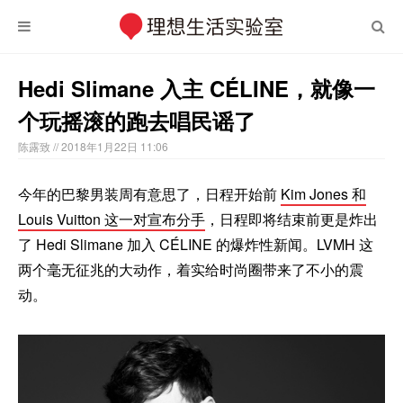
Hedi Slimane 入主 CÉLINE，就像一
个玩摇滚的跑去唱民谣了
陈露致
// 2018年1月22日 11:06
今年的巴黎男装周有意思了，日程开始前
Kim Jones 和
Louis Vuitton 这一对宣布分手
，日程即将结束前更是炸出
了 Hedi Slimane 加入 CÉLINE 的爆炸性新闻。LVMH 这
两个毫无征兆的大动作，着实给时尚圈带来了不小的震
动。