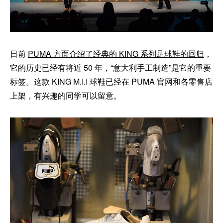
日前
PUMA 方面介绍了经典的 KING 系列足球鞋的回归
，
它的历史已经有将近 50 年，“意大利手工制造”是它的重要
标签。这款 KING M.I.I 球鞋已经在 PUMA 官网和各零售店
上架，有兴趣的同学可以留意。