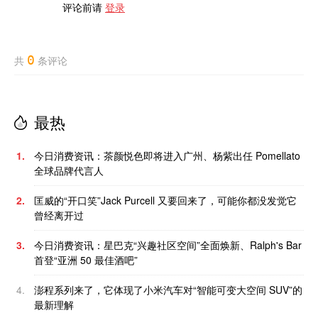
评论前请
登录
0
共
条评论
最热
1.
今日消费资讯：茶颜悦色即将进入广州、杨紫出任 Pomellato
全球品牌代言人
2.
匡威的“开口笑”Jack Purcell 又要回来了，可能你都没发觉它
曾经离开过
3.
今日消费资讯：星巴克“兴趣社区空间”全面焕新、Ralph's Bar
首登“亚洲 50 最佳酒吧”
4.
澎程系列来了，它体现了小米汽车对“智能可变大空间 SUV”的
最新理解