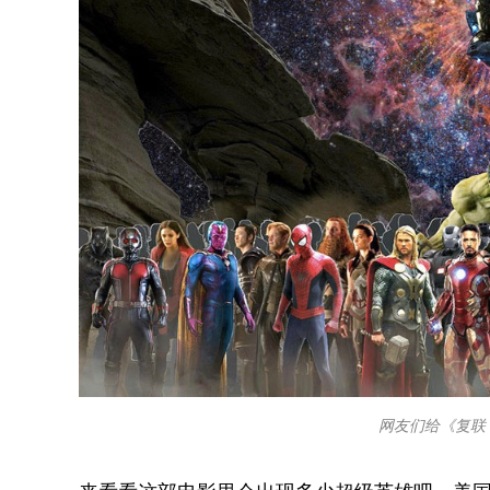
网友们给《复联 
来看看这部电影里会出现多少超级英雄吧，美国