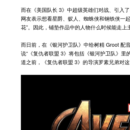
而在《美国队长 3》中超级英雄们对战、引入
网友表示想看星爵、蚁人、蜘蛛侠和钢铁侠一起
花”。因此，铺垫作品中的人物什么时候能走上
而日前，在《银河护卫队》中给树精 Groot 配音
说“《复仇者联盟 3》将包括《银河护卫队》里
道之前，《复仇者联盟 3》的导演罗素兄弟对