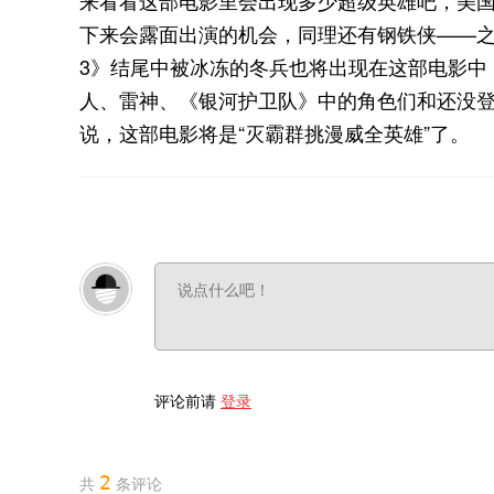
下来会露面出演的机会，同理还有钢铁侠——
3》结尾中被冰冻的冬兵也将出现在这部电影中
人、雷神、《银河护卫队》中的角色们和还没
说，这部电影将是“灭霸群挑漫威全英雄”了。
评论前请
登录
2
共
条评论