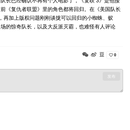
之前《复仇者联盟》里的角色都将回归。在《美国队长
，再加上版权问题刚刚谈拢可以回归的小蜘蛛、蚁
登场的惊奇队长，以及大反派灭霸，也难怪有人评论
0
发布