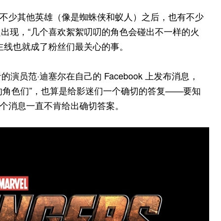
了不少其他英雄（像是蜘蛛侠和蚁人）之后，也有不少
出现，“几个喜欢絮絮叨叨的角色会碰出不一样的火
主线也就成了粉丝们最关心的事。
的演员范·迪塞尔在自己的 Facebook 上发布消息，
的角色们”，也算是给影迷们一个确切的答复——要知
这个消息一直不肯给出确切答案。