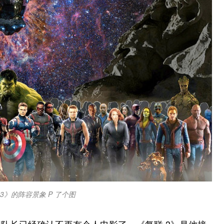
3》的阵容景象 P 了个图
队长已经确认不再有个人电影了，《复联 3》是他接