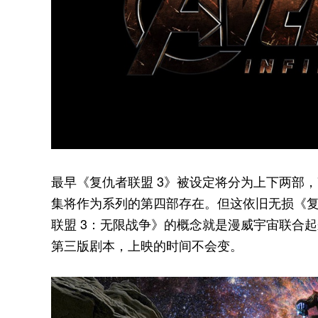
最早《复仇者联盟 3》被设定将分为上下两部，
集将作为系列的第四部存在。但这依旧无损《复
联盟 3：无限战争》的概念就是漫威宇宙联合
第三版剧本，上映的时间不会变。