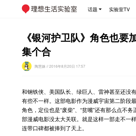
话题
实验室TV
《银河护卫队》角色也要加
集个合
陶慧姝
// 2016年8月20日 17:57
和钢铁侠、美国队长、绿巨人、雷神甚至还没
有些不一样。这部电影作为漫威宇宙第二阶段
角色，定位也是“废柴”、“贫嘴”还有那么点不
部漫威电影没太大关联。就是这样一部走不一
连带口碑都被捧到了天上。