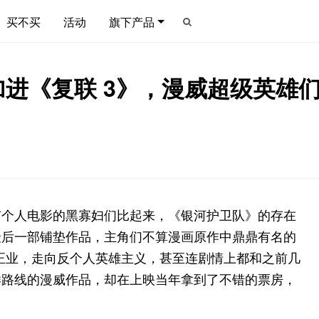
买不买
活动
旗下产品
进《复联 3》，漫威超级英雄
有个人电影的黑寡妇们比起来，《银河护卫队》的存在
最后一部铺垫作品，主角们不算漫画原作中鼎鼎有名的
务正业，走向反个人英雄主义，甚至连剧情上都和之前几
样路线的漫威作品，却在上映当年拿到了不错的票房，