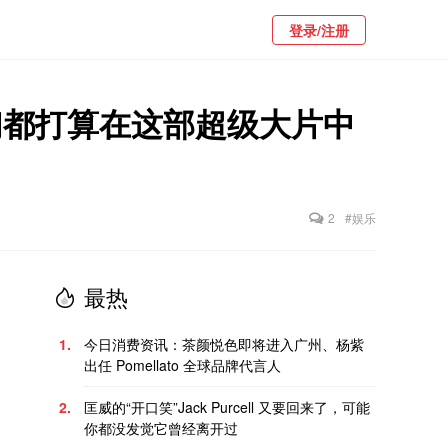
登录/注册
们都打算在这部超级大片中
2
#娱乐
最热
1.
今日消费资讯：茶颜悦色即将进入广州、杨紫
出任 Pomellato 全球品牌代言人
2.
匡威的“开口笑”Jack Purcell 又要回来了，可能
你都没发觉它曾经离开过