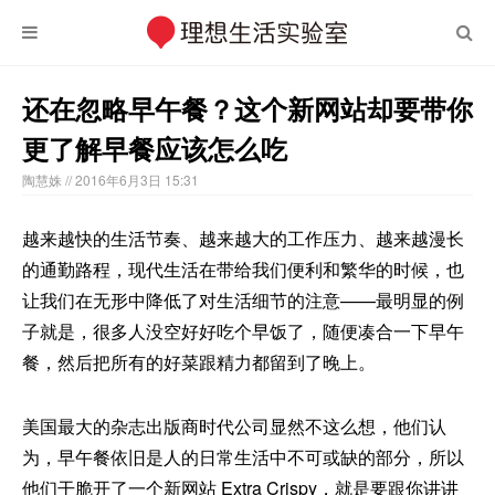
还在忽略早午餐？这个新网站却要带你
更了解早餐应该怎么吃
陶慧姝
// 2016年6月3日 15:31
越来越快的生活节奏、越来越大的工作压力、越来越漫长
的通勤路程，现代生活在带给我们便利和繁华的时候，也
让我们在无形中降低了对生活细节的注意——最明显的例
子就是，很多人没空好好吃个早饭了，随便凑合一下早午
餐，然后把所有的好菜跟精力都留到了晚上。
美国最大的杂志出版商时代公司显然不这么想，他们认
为，早午餐依旧是人的日常生活中不可或缺的部分，所以
他们干脆开了一个新网站
Extra Crispy
，就是要跟你讲讲