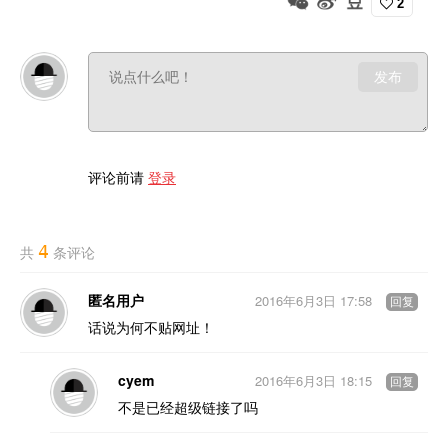
2
发布
评论前请
登录
4
共
条评论
匿名用户
2016年6月3日 17:58
回复
话说为何不贴网址！
cyem
2016年6月3日 18:15
回复
不是已经超级链接了吗