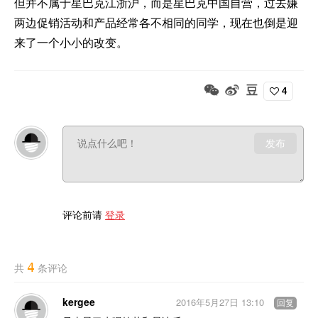
但并不属于星巴克江浙沪，而是星巴克中国自营，过去嫌
两边促销活动和产品经常各不相同的同学，现在也倒是迎
来了一个小小的改变。
4
发布
评论前请
登录
4
共
条评论
kergee
2016年5月27日 13:10
回复