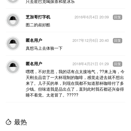
只去星巴克喝抹茶和星冰乐
芝加哥打字机
2016年6月4日 20:09
回复
图二的叔好酷
匿名用户
2017年12月6日 20:40
回复
真想马上去体验一下
匿名用户
2018年4月21日 01:29
回复
嘿嘿，不好意思，我的话有点太接地气，??来上海，今
天刚去品尝了一大杯现制的咖啡，感觉走进去就不想出
来了。儿子买的单，到现在我都不知道那杯咖啡付了多
少钱。但味道我是品出点了，直到此时我石都还兴奋得
睡不着觉。太老冒了。?????
最热