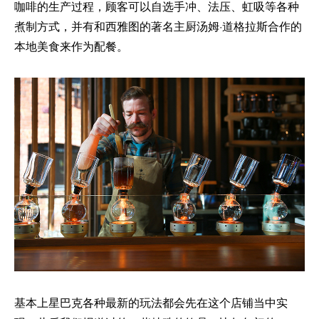
咖啡的生产过程，顾客可以自选手冲、法压、虹吸等各种
煮制方式，并有和西雅图的著名主厨汤姆·道格拉斯合作的
本地美食来作为配餐。
基本上星巴克各种最新的玩法都会先在这个店铺当中实