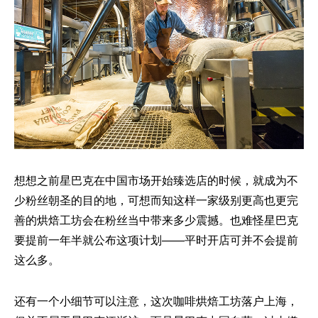
想想之前星巴克在中国市场开始臻选店的时候，就成为不
少粉丝朝圣的目的地，可想而知这样一家级别更高也更完
善的烘焙工坊会在粉丝当中带来多少震撼。也难怪星巴克
要提前一年半就公布这项计划——平时开店可并不会提前
这么多。
还有一个小细节可以注意，这次咖啡烘焙工坊落户上海，