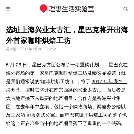
选址上海兴业太古汇，星巴克将开出海
外首家咖啡烘焙工坊
吴诗源
// 2016年5月26日 23:52
5 月 26 日，星巴克方面公布了一项重磅计划——星巴克在
海外市场的第一家星巴克咖啡烘焙工坊及臻选品鉴馆（就
是我们通常说的“咖啡烘焙工坊”），将于
2017 年年底在上
海
开幕。届时它将开在
南京西路的兴业太古汇
，而后者是
太古地产接下来重要的地产项目，合作方是香港兴业集
团，在去年年中立项，包括一个购物商场、两座办公楼以
及三家酒店/服务式公寓。而星巴克咖啡烘焙工坊的落子也
给这个正在准备当中的地产项目落下了重重的一个砝码。