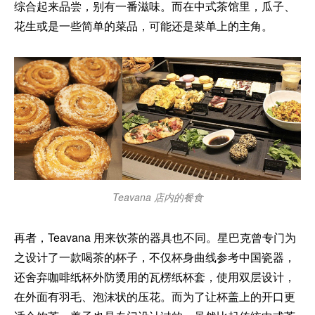
综合起来品尝，别有一番滋味。而在中式茶馆里，瓜子、
花生或是一些简单的菜品，可能还是菜单上的主角。
Teavana 店内的餐食
再者，Teavana 用来饮茶的器具也不同。星巴克曾专门为
之设计了一款喝茶的杯子，不仅杯身曲线参考中国瓷器，
还舍弃咖啡纸杯外防烫用的瓦楞纸杯套，使用双层设计，
在外面有羽毛、泡沫状的压花。而为了让杯盖上的开口更