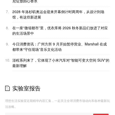
尼绽放由心香水
7.
2028 年洛杉矶奥运会迎来开幕倒计时两周年，从设计到场
馆，有这些新进展
8.
在一座“微缩都市”里，优衣库将 2026 秋冬新品们放进了对应
的生活场景中
9.
今日消费资讯：广州方所 9 月开始暂停营业、Marshall 在成
都带来“守住现场”音乐文化活动
10.
澎程系列来了，它体现了小米汽车对“智能可变大空间 SUV”的
最新理解
实验室报告
理想生活实验室近期精华内容汇集，一起关注全球消费市场动向和各种最新玩
法攻略。