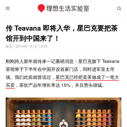
传 Teavana 即将入华，星巴克要把茶
馆开到中国来了！
谢欣
// 2016年1月7日 18:25
刚刚跨入新年就传来一记重磅消息：星巴克旗下 Teavana
茶馆将于下半年在中国开设首家门店，同时进军亚太市
场。我们此前就曾说过，
星巴克已经把卖茶做成了一笔大
买卖
，茶饮产品年增长率达 15%，并且势头很猛。