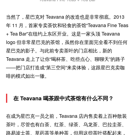
当然了，星巴克对 Teavana 的改造也是非常彻底。2013
年 11 月，首家专卖茶饮和轻食的茶馆“Teavana Fine Teas
+ Tea Bar”在纽约上东区开业。这是一家头顶 Teavana
logo 但非常星巴克的茶馆，虽然你在里面完全看不到任何
星巴克的影子。与此前专卖茶叶的门店相比，新的
Teavana 走上了让你“喝杯茶、吃些点心、聊聊天”的路子
——把门店打造成“第三空间”来卖体验，这跟星巴克卖咖
啡的模式如出一辙。
在 Teavana 喝茶跟中式茶馆有什么不同？
在成为星巴克一员之前，Teavana 店内售卖着上百种散装
茶叶，尽管也有白茶、红茶、绿茶、乌龙茶、巴拉圭茶、
路易波士茶、草药茶等单种茶，但用这些茶叶搭配起来，