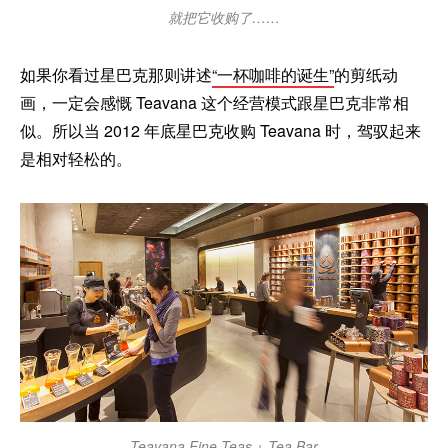
就把它收购了……
如果你看过星巴克那则讲述
“一杯咖啡的诞生”
的剪纸动
画，一定会感慨 Teavana 这个经营模式跟星巴克非常相
似。所以当 2012 年底星巴克收购 Teavana 时，驾驭起来
是相对轻松的。
Teavana Fine Teas + Tea Bar