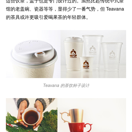
适合饮茶，盖子也是专门设计过的。虽然比起传统中式茶
馆的老盖碗、瓷器等等，显得少了一番气势，但 Teavana
的茶具或许更吸引爱喝果茶的年轻群体。
Teavana 的茶饮杯子设计