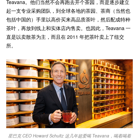
Teavana。他们当然不会再跑去开个茶园，而是逐步建立
起一支专业采购团队，到全球各地的茶园、茶商（当然也
包括中国的）手里以高价买来高品质茶叶，然后配成特种
茶叶，再放到线上和实体店内售卖。也因此，Teavana 一
直是以卖散茶为主，而且在 2011 年把茶叶卖上了纽交
所。
星巴克 CEO Howard Schultz 这几年超爱喝 Teavana，喝着喝着