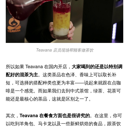
Teavana 店员现场帮顾客做茶饮
所以如果 Teavana 在国内开店，
大家喝到的还是以特别调
配好的混茶为主
。这类茶品在色泽、香味上可以取长补
短，可选择的搭配种类也更为丰富——说起来就跟在点咖
啡是一个感觉。而如果我们去到中式茶馆，绿茶、花茶可
能还是最核心的茶品，这就是区别之一了。
其次，
Teavana 在餐食方面也是很讲究的
。在这里，你可
以吃到羊角包、马卡龙以及一些新鲜烘焙的食品，跟茶饮