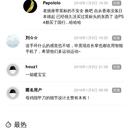
Papololo
2016年1月5日 16:50
回复
老插座带英标的不安全 换吧 自从香港没落日
本雄起 已经很久没买过英标头的东西了 连PS
4都买了国行...哈哈哈
刘☆☆
2016年1月5日 16:20
回复
送手环什么的感觉也不错，毕竟现在长辈也都在用智能
手机了，希望他们多运动运动~
houz1
2016年1月5日 21:06
回复
一箱暖宝宝
匿名用户
2016年1月6日 08:58
回复
母鸡指甲刀的细节设计太赞有木有！
最热