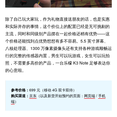
除了自己玩大家玩，作为礼物直接送朋友的话，也是实惠
和实际并存的事情，这个价位上的配置已经是无可挑剔的
主流，同时和同级别产品摆在一起价格还稍有优势——这
个价格还能找到点优势想想有多不容易。5.5 英寸屏幕、
八核处理器、1300 万像素摄像头还有支持各种游戏顺畅运
行的完整的传感器内置，男生可以玩游戏，女生可以玩拍
照，不需要多高价的产品，一台乐檬 K3 Note 足够表达你
的心意啦。
参考价格：
699 元（移动 4G 双卡双待）
购买渠道：
京东
（以及新货开始预约的页面：
网页端
/
手机
端
）