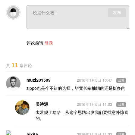
发布
评论前请
登录
11
共
条评论
muzi201509
2016年1月5日 10:47
回复
zippo也是个不错的选择，毕竟长辈抽烟的还是挺多的
吴诗源
2016年1月5日 11:03
回复
太常规了哈哈，从这个思路出发我们要找意外惊喜
的。
hikita
2016年1月5日 11:32
回复