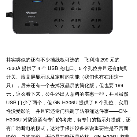
其实类似的还有不少插线板可选的，飞利浦 299 元的
7530A 提供了 4 个 USB 充电口、5 个孔位并且还有触摸
开关、液晶屏显示以及定时的功能（我们也有在用这一
只），后来还有一个去掉液晶屏的简化版，但也要 199
元，这么看下来，公牛还出人意料的实惠一些，并且虽然
USB 口少了两个，但 GN-H306U 提供了 6 个孔位，实用
性没受影响，并且它还专门强调了防浪涌这件事——GN-
H306U 对防浪涌有专门的考虑，有专门的指示灯提醒，还
有自动断电的模式，这对于保护设备来说重要性是不言而
喻的，总的来说，无论是功能还是价格，GN-H306U 都非