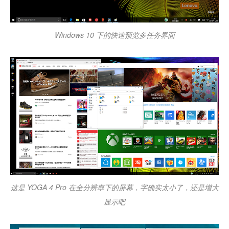
Windows 10 下的快速预览多任务界面
这是 YOGA 4 Pro 在全分辨率下的屏幕，字确实太小了，还是增大
显示吧