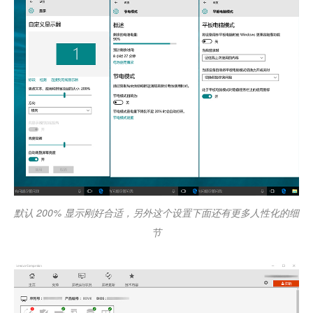
默认 200% 显示刚好合适，另外这个设置下面还有更多人性化的细
节