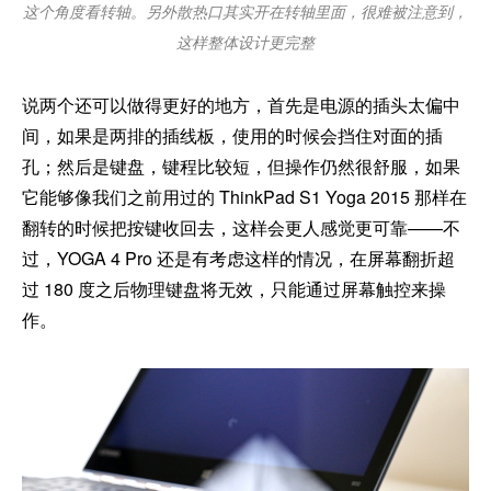
这个角度看转轴。另外散热口其实开在转轴里面，很难被注意到，
这样整体设计更完整
说两个还可以做得更好的地方，首先是电源的插头太偏中
间，如果是两排的插线板，使用的时候会挡住对面的插
孔；然后是键盘，键程比较短，但操作仍然很舒服，如果
它能够像我们之前用过的 ThinkPad S1 Yoga 2015 那样在
翻转的时候把按键收回去，这样会更人感觉更可靠——不
过，YOGA 4 Pro 还是有考虑这样的情况，在屏幕翻折超
过 180 度之后物理键盘将无效，只能通过屏幕触控来操
作。