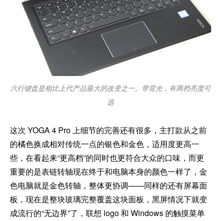
六行键盘是相比上代产品最大的改变之一。带背光，有两档亮度可
选
这次 YOGA 4 Pro 上细节的完善还有很多，主打款从之前
的橘色换成相对传统一点的银色和金色，适用度更高一
些，在看起来“更高档”的同时也更符合大众的口味，而更
重要的是表链转轴现在终于和电脑本身的颜色一样了，金
色电脑就是金色转轴，整体更协调——同样的还有屏幕面
板，现在是整块玻璃完整覆盖这块面板，黑屏情况下就变
成流行的“无边界”了，联想 logo 和 Windows 的触摸菜单