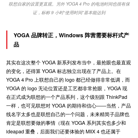
联想自家的设置更直观。另外 YOGA 4 Pro 的电池时间也很有保
证，标称 9 小时“使用时间”基本能达到
YOGA 品牌转正，Windows 阵营需要标杆式产
品
其实在这次整个 YOGA 新系列发布当中，最抢眼也最直观
的变化，还得算 YOGA 标志独立出现在了产品上。在
YOGA 4 Pro 上联想自己的 logo 都已经做得非常低调，而
YOGA 的 logo 无论位置还是工艺都非常抢眼，YOGA 现
在正式成为联想的一个产品系列，这个级别跟 ThinkPad
一样，也可见联想对 YOGA 的期待和信心——当然，产品
线名字太多也是联想自己的一个问题，未来精简子品牌也
肯定是联想要做的事情（现在 YOGA 系列其实也多少和
ideapad 重叠，后面我们还要体验的 MIIX 4 也还属于