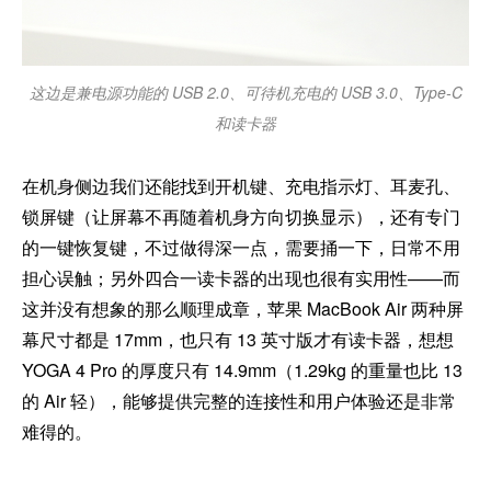
这边是兼电源功能的 USB 2.0、可待机充电的 USB 3.0、Type-C
和读卡器
在机身侧边我们还能找到开机键、充电指示灯、耳麦孔、
锁屏键（让屏幕不再随着机身方向切换显示），还有专门
的一键恢复键，不过做得深一点，需要捅一下，日常不用
担心误触；另外四合一读卡器的出现也很有实用性——而
这并没有想象的那么顺理成章，苹果 MacBook Air 两种屏
幕尺寸都是 17mm，也只有 13 英寸版才有读卡器，想想
YOGA 4 Pro 的厚度只有 14.9mm（1.29kg 的重量也比 13
的 Air 轻），能够提供完整的连接性和用户体验还是非常
难得的。