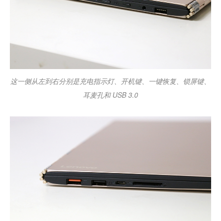
这一侧从左到右分别是充电指示灯、开机键、一键恢复、锁屏键、
耳麦孔和 USB 3.0