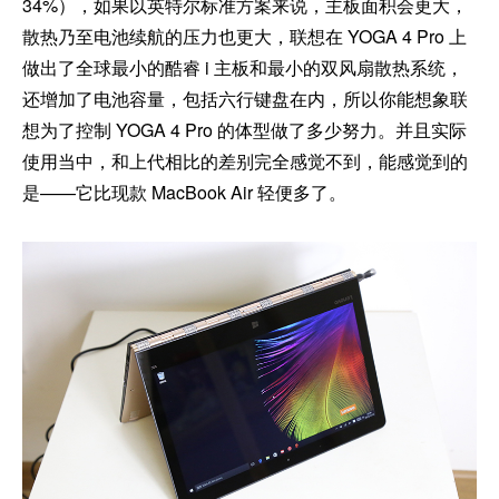
34%），如果以英特尔标准方案来说，主板面积会更大，
散热乃至电池续航的压力也更大，联想在 YOGA 4 Pro 上
做出了全球最小的酷睿 i 主板和最小的双风扇散热系统，
还增加了电池容量，包括六行键盘在内，所以你能想象联
想为了控制 YOGA 4 Pro 的体型做了多少努力。并且实际
使用当中，和上代相比的差别完全感觉不到，能感觉到的
是——它比现款 MacBook Air 轻便多了。